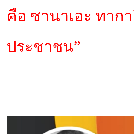
คือ ซานาเอะ ทากาอ
ประชาชน”