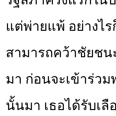
แต่พ่ายแพ้ อย่างไร
สามารถคว้าชัยชนะได้
มา ก่อนจะเข้าร่วม
นั้นมา เธอได้รับเลือก