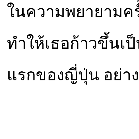
ในความพยายามครั้ง
ทำให้เธอก้าวขึ้นเ
แรกของญี่ปุ่น อย่าง