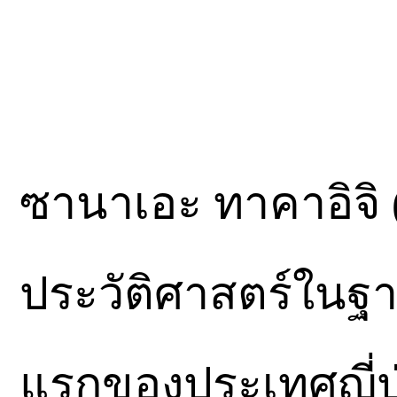
ซานาเอะ ทาคาอิจิ (S
ประวัติศาสตร์ในฐ
แรกของประเทศญี่ปุ่