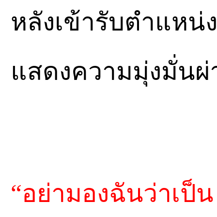
หลังเข้ารับตำแหน่ง
แสดงความมุ่งมั่นผ่
“อย่ามองฉันว่าเป็น