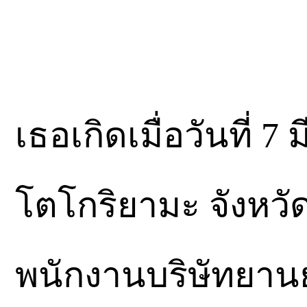
เธอเกิดเมื่อวันที่ 
โตโกริยามะ จังหวั
พนักงานบริษัทยานยน