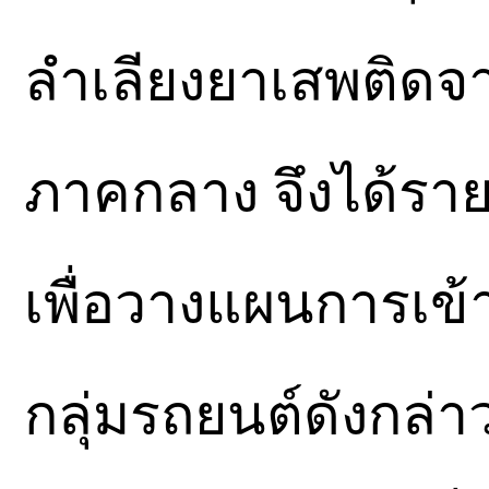
ลำเลียงยาเสพติดจาก
ภาคกลาง จึงได้ราย
เพื่อวางแผนการเข
กลุ่มรถยนต์ดังกล่