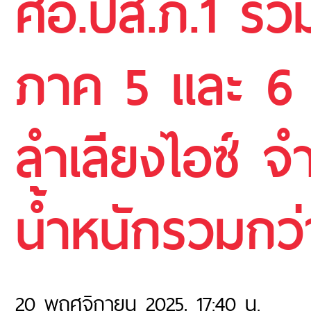
ศอ.ปส.ภ.1 ร่ว
ภาค 5 และ 6 
ลำเลียงไอซ์ 
น้ำหนักรวมกว
20 พฤศจิกายน 2025, 17:40 น.