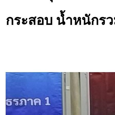
กระสอบ น้ำหนักรวม