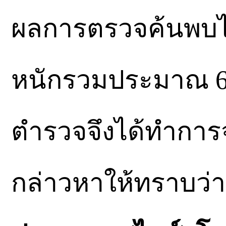
ผลการตรวจค้นพบไ
หนักรวมประมาณ 675
ตำรวจจึงได้ทำการจั
กล่าวหาให้ทราบว่