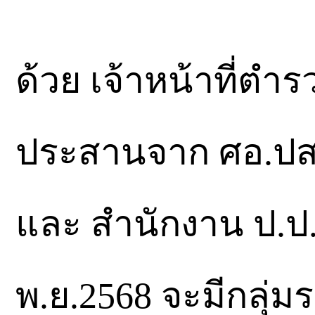
ด้วย เจ้าหน้าที่ตำ
ประสานจาก ศอ.ปส.
และ สำนักงาน ป.ป.ส
พ.ย.2568 จะมีกลุ่มร