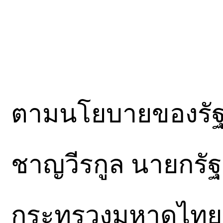
ตามนโยบายของรัฐ
ชาญวีรกูล นายกรั
กระทรวงมหาดไทย 