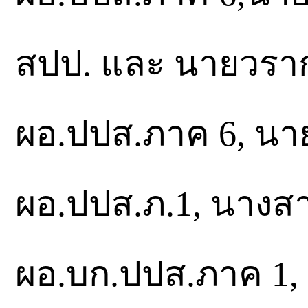
สปป. และ นายวราก
ผอ.ปปส.ภาค 6, นา
ผอ.ปปส.ภ.1, นางสาว
ผอ.บก.ปปส.ภาค 1, 