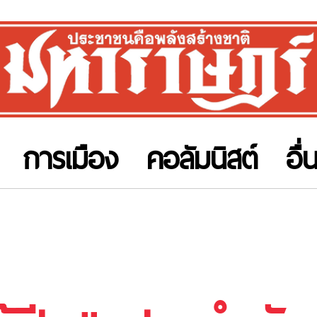
การเมือง
คอลัมนิสต์
อื่