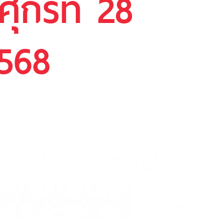
ุกร์ที่ 28
568