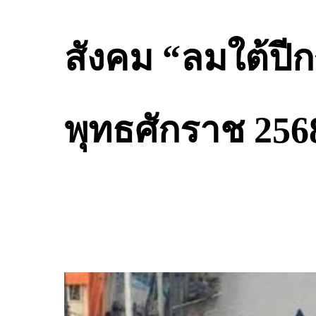
สังคม “ลมใต้ปีก
พุทธศักราช 256