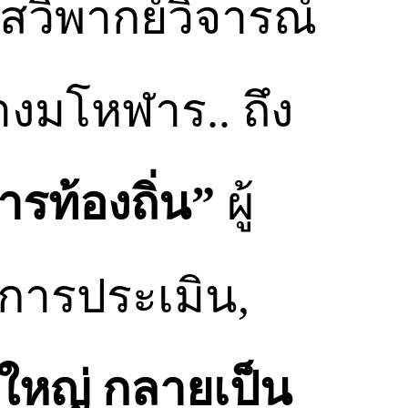
วิพากย์วิจารณ์
างมโหฬาร.. ถึง
ารท้องถิ่น”
ผู้
ีการประเมิน,
ใหญ่ กลายเป็น