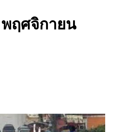
28 พฤศจิกายน