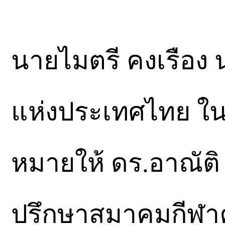
นายไมตรี คงเรือง
แห่งประเทศไทย ใน
หมายให้ ดร.อาณัติ ว
ปรึกษาสมาคมกีฬา