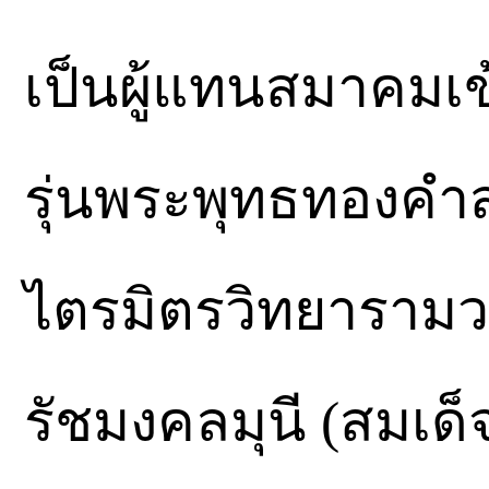
เป็นผู้แทนสมาคมเข
รุ่นพระพุทธทองคำส
ไตรมิตรวิทยารามว
รัชมงคลมุนี (สมเด็จ