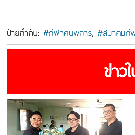
ป้ายกำกับ:
#กีฬาคนพิการ
,
#สมาคมกีฬ
ข่าว