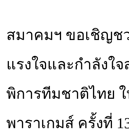
สมาคมฯ ขอเชิญช
แรงใจและกำลังใจส
พิการทีมชาติไทย ใ
พาราเกมส์ ครั้งที่ 1