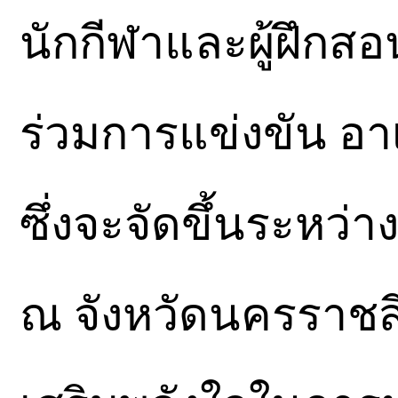
นักกีฬาและผู้ฝึกสอ
ร่วมการแข่งขัน อาเ
ซึ่งจะจัดขึ้นระหว่
ณ จังหวัดนครราชสี