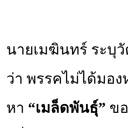
นายเมฆินทร์ ระบุว
ว่า พรรคไม่ได้มองห
หา
“เมล็ดพันธุ์”
ของ