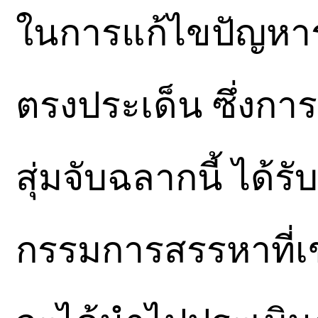
ในการแก้ไขปัญหาระ
ตรงประเด็น ซึ่งกา
สุ่มจับฉลากนี้ ได
กรรมการสรรหาที่เข้