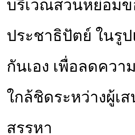
บริเวณสวนหย่อมข
ประชาธิปัตย์ ในรู
กันเอง เพื่อลดควา
ใกล้ชิดระหว่างผู้
สรรหา