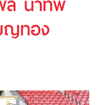
ริพล นำทัพ
รียญทอง