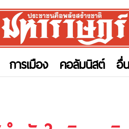
การเมือง
คอลัมนิสต์
อื่