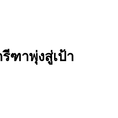
ีฑาพุ่งสู่เป้า