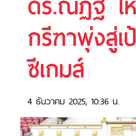
ดร.ณัฏฐ์ ให
กรีฑาพุ่งสู
ซีเกมส์
4 ธันวาคม 2025, 10:36 น.