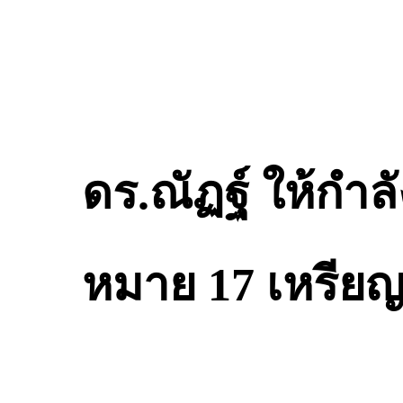
ดร.ณัฏฐ์ ให้กำลั
หมาย 17 เหรียญ