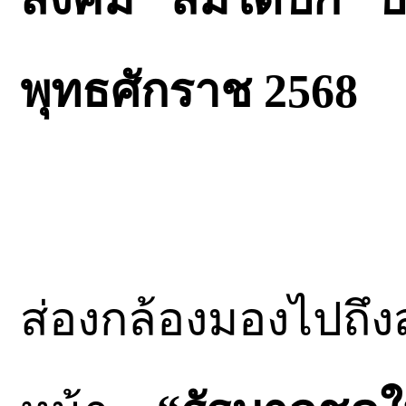
พุทธศักราช 2568
ส่องกล้องมองไปถึงส