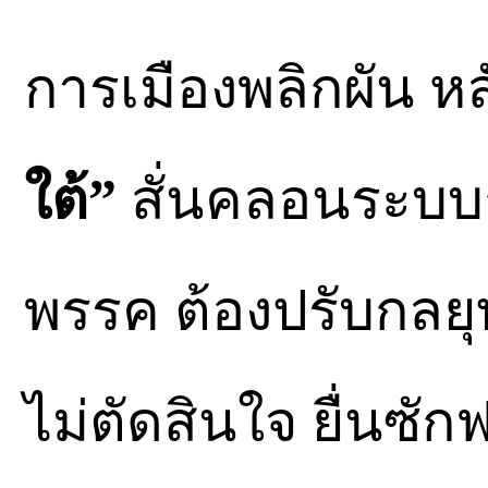
การเมืองพลิกผัน หล
ใต้”
สั่นคลอนระบบก
พรรค ต้องปรับกลยุ
ไม่ตัดสินใจ ยื่นซั