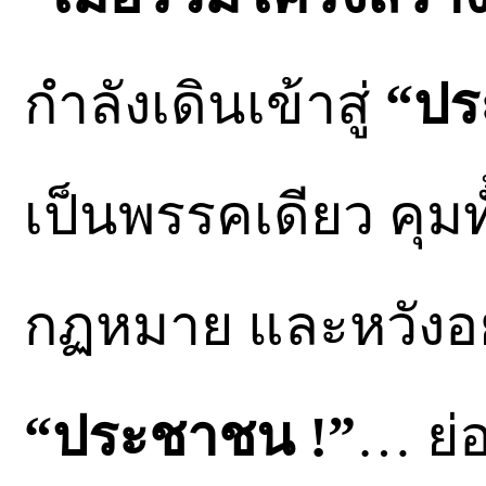
กำลังเดินเข้าสู่
“ปร
เป็นพรรคเดียว คุมทั
กฏหมาย และหวังอยู
“ประชาชน !”
… ย่