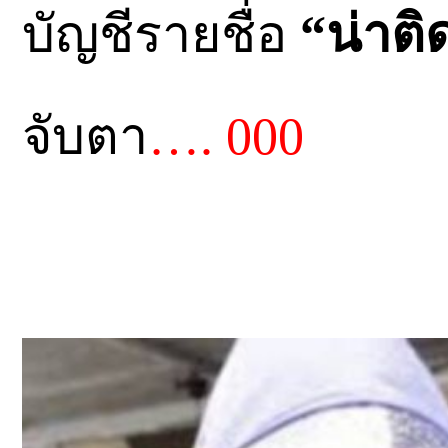
บัญชีรายชื่อ
“น่าติด
จับตา
…. 000