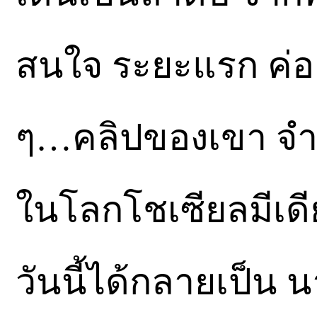
สนใจ ระยะแรก ค่อย
ๆ…คลิปของเขา จำ
ในโลกโชเซียลมี
วันนี้ได้กลายเป็น