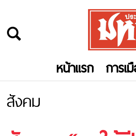
หน้าแรก
การเม
สังคม