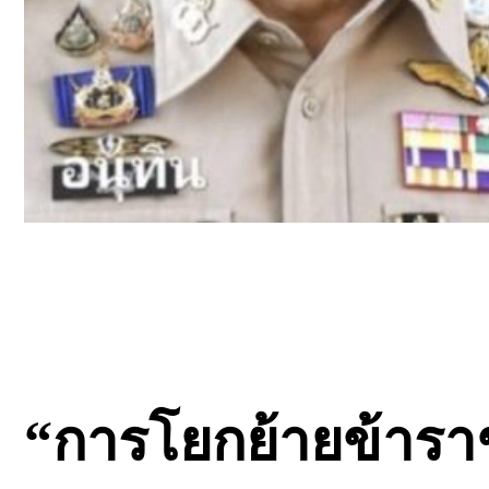
“การโยกย้ายข้ารา