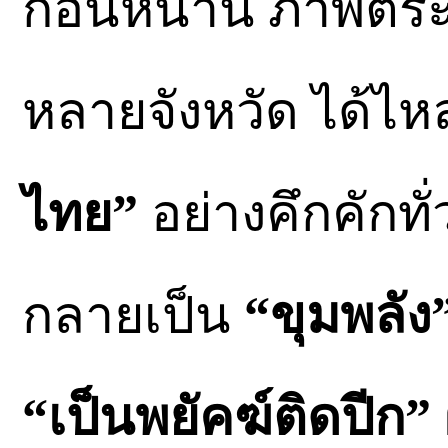
ก่อนหน้านี้ ภาพตร
หลายจังหวัด ได้ไ
ไทย”
อย่างคึกคักท
กลายเป็น
“ขุมพลัง
“เป็นพยัคฆ์ติดปีก”