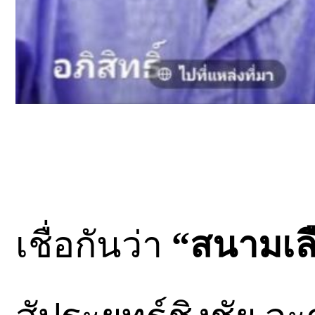
เชื่อกันว่า
“สนามเลือ