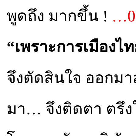
พูดถึง มากขึ้น !
…0
“เพราะการเมืองไทย 
จึงตัดสินใจ ออกมา
มา… จึงติดตา ตรึง