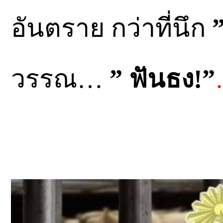
อันตราย กว่าที่นึก
”
วรรณ…
” ฟันธง!”