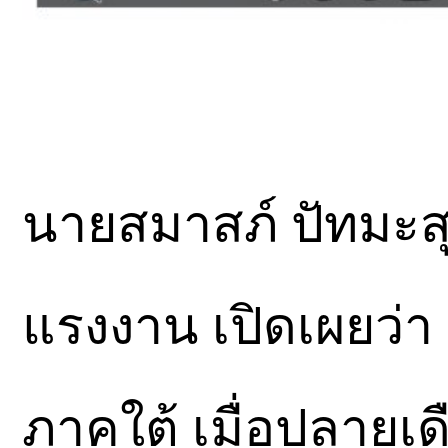
นายสมาสภ์ ปัทมะสุ
แรงงาน เปิดเผยว่
ภาคใต้ เมื่อปลายเ