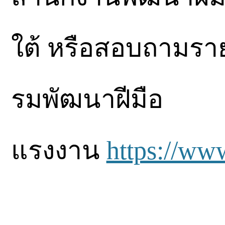
ใต้ หรือสอบถามราย
รมพัฒนาฝีมือ
แรงงาน
https://ww