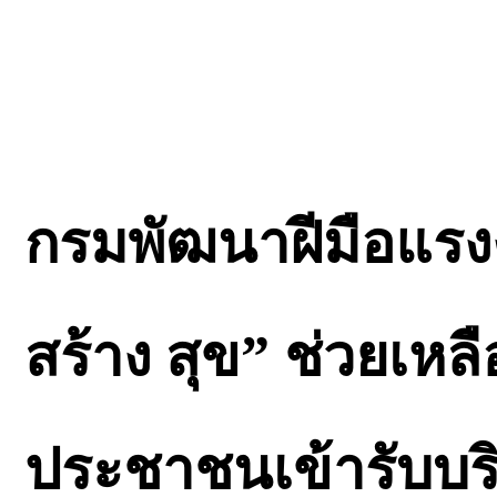
กรมพัฒนาฝีมือแรงง
สร้าง สุข” ช่วยเหล
ประชาชนเข้ารับบริ