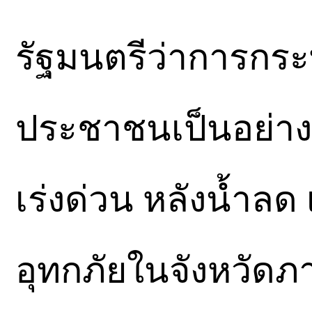
รัฐมนตรีว่าการกร
ประชาชนเป็นอย่างม
เร่งด่วน หลังน้ำลด 
อุทกภัยในจังหวัดภ