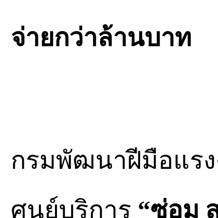
จ่ายกว่าล้านบาท
กรมพัฒนาฝีมือแรงง
ศูนย์บริการ
“ซ่อม ส