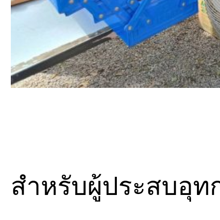
สำหรับผู้ประสบอุทกภั