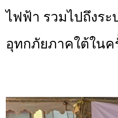
ไฟฟ้า รวมไปถึงระ
อุทกภัยภาคใต้ในครั้