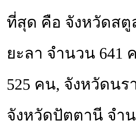
ที่สุด คือ จังหวัดส
ยะลา จำนวน 641 ค
525 คน, จังหวัดนร
จังหวัดปัตตานี จำน