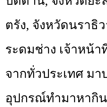
ปัตตานี, จังหวัดยะล
ตรัง, จังหวัดนราธิ
ระดมช่าง เจ้าหน้าท
จากทั่วประเทศ มา
อุปกรณ์ทำมาหากิน 