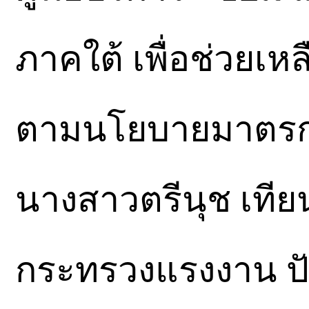
ภาคใต้ เพื่อช่วยเห
ตามนโยบายมาตรการ
นางสาวตรีนุช เทีย
กระทรวงแรงงาน ปัจจ