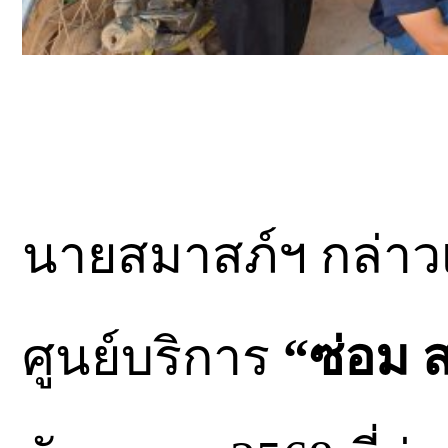
นายสมาสภ์ฯ กล่าวเพ
ศูนย์บริการ
“ซ่อม ส