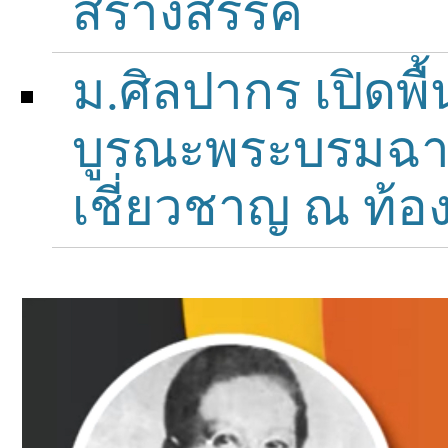
สร้างสรรค์
ม.ศิลปากร เปิดพ
บูรณะพระบรมฉาย
เชี่ยวชาญ ณ ท้อ