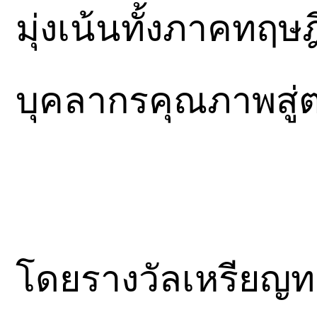
มุ่งเน้นทั้งภาคทฤษ
บุคลากรคุณภาพสู
โดยรางวัลเหรียญทอ