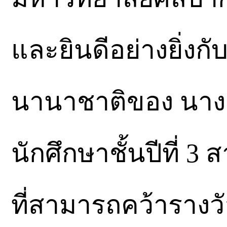
และยินดีอย่างยิ่งก
นานาชาติของ นางส
นักศึกษาชั้นปีที่
ที่สามารถคว้ารางว