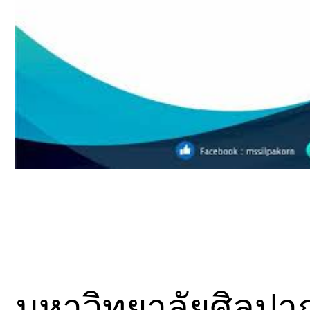
มหาวิทยาลัยศิลป