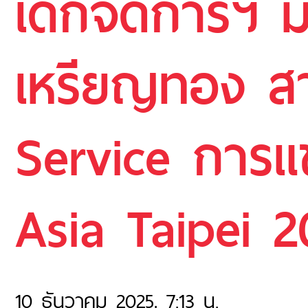
เด็กจัดการฯ ม
เหรียญทอง ส
Service การแข
Asia Taipei 
10 ธันวาคม 2025, 7:13 น.