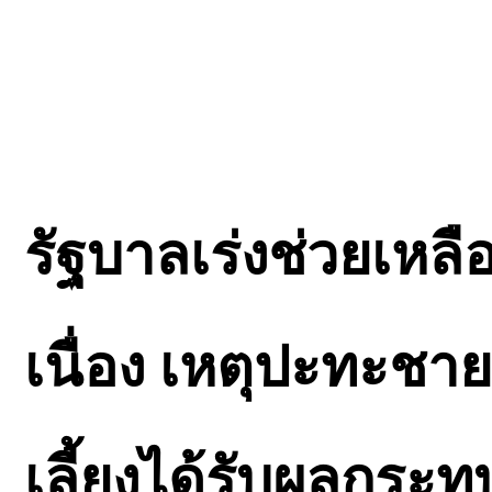
รัฐบาลเร่งช่วยเหลื
เนื่อง เหตุปะทะชา
เลี้ยงได้รับผลกระท