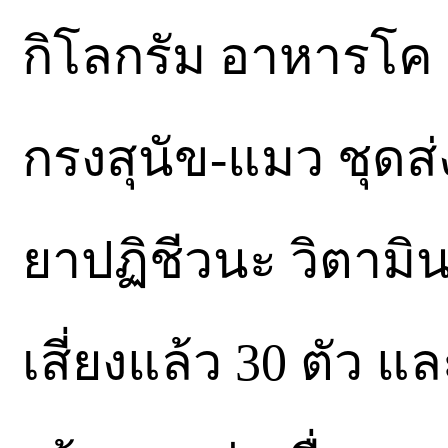
กิโลกรัม อาหารโค 
กรงสุนัข-แมว ชุดส่
ยาปฏิชีวนะ วิตามิน
เสี่ยงแล้ว 30 ตัว แ