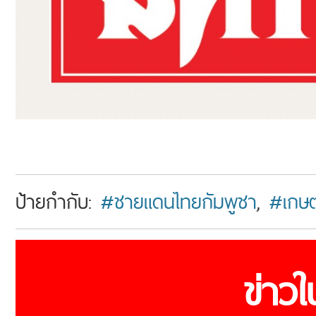
ป้ายกำกับ:
#ชายแดนไทยกัมพูชา
,
#เกษ
ข่าว