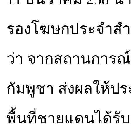
รองโฆษกประจำสำนั
ว่า จากสถานการณ
กัมพูชา ส่งผลให้ป
พื้นที่ชายแดนได้