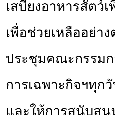
เสบียงอาหารสัตว์เพิ
เพื่อช่วยเหลืออย่าง
ประชุมคณะกรรมก
การเฉพาะกิจฯทุกว
และให้การสนับสนุ