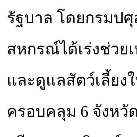
รัฐบาล โดยกรมปศุ
สหกรณ์ได้เร่งช่วยเห
และดูแลสัตว์เลี้ยงใ
ครอบคลุม 6 จังหวัด 