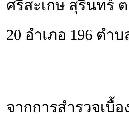
ศรีสะเกษ สุรินทร์
20 อำเภอ 196 ตำบล 
จากการสำรวจเบื้องต