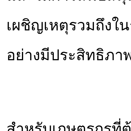
เผชิญเหตุรวมถึงใ
อย่างมีประสิทธิภา
สำหรับเกษตรกรที่ต