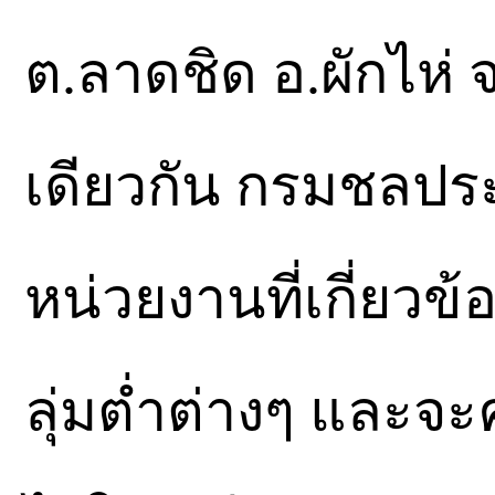
ต.ลาดชิด อ.ผักไห่
เดียวกัน กรมชลปร
หน่วยงานที่เกี่ยวข
ลุ่มต่ำต่างๆ และจะ