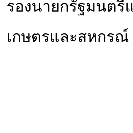
รองนายกรัฐมนตรีแ
เกษตรและสหกรณ์