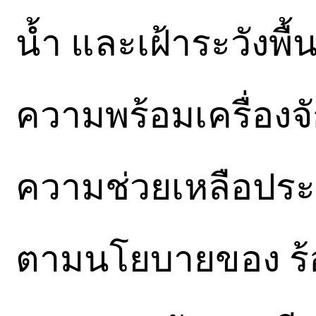
น้ำ และเฝ้าระวังพื้น
ความพร้อมเครื่องจัก
ความช่วยเหลือประช
ตามนโยบายของ ร้