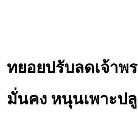
ทยอยปรับลดเจ้าพระ
มั่นคง หนุนเพาะปล