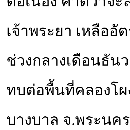
ต่อเนื่อง คาดว่าจ
เจ้าพระยา เหลืออัต
ช่วงกลางเดือนธันว
ทบต่อพื้นที่คลองโ
บางบาล จ.พระนครศร