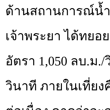
ด้านสถานการณ์น้ำใ
เจ้าพระยา ได้ทยอ
อัตรา 1,050 ลบ.ม./ว
วินาที ภายในเที่ยง