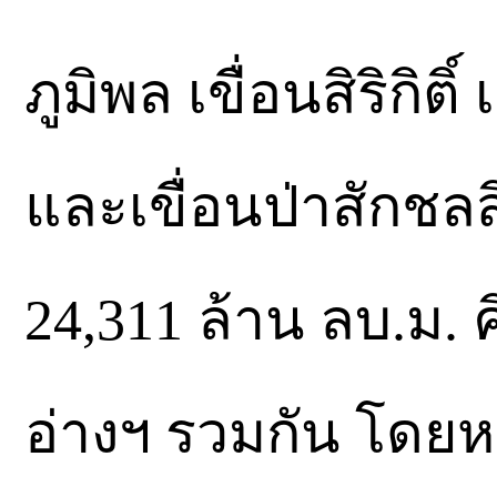
ภูมิพล เขื่อนสิริกิ
และเขื่อนป่าสักชลส
24,311 ล้าน ลบ.ม.
อ่างฯ รวมกัน โดยห