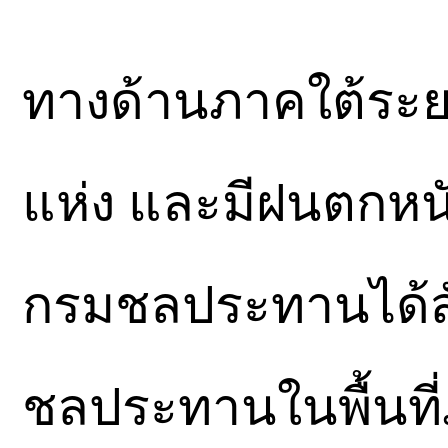
ทางด้านภาคใต้ระย
แห่ง และมีฝนตกหนั
กรมชลประทานได้สั
ชลประทานในพื้นที