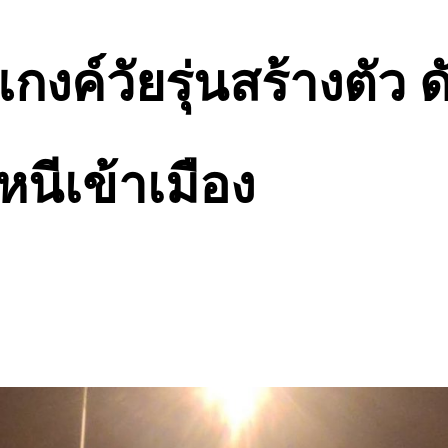
ค์วัยรุ่นสร้างตัว ด
นีเข้าเมือง