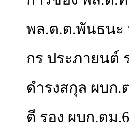
พล.ต.ต.พันธนะ 
กร ประภายนต์ รอ
ดำรงสกุล ผบก.ต
ตี รอง ผบก.ตม.