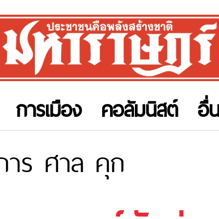
การเมือง
คอลัมนิสต์
อื่
การ ศาล คุก