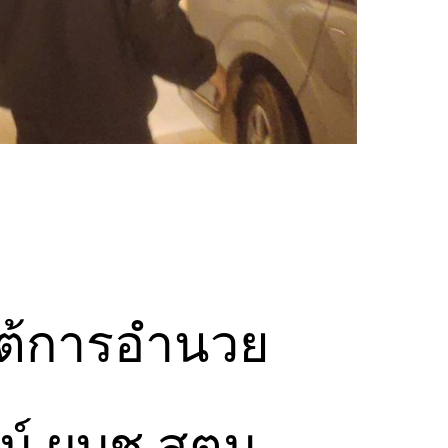
ายใต้การอำนวย
์ ผบช.สตม.,