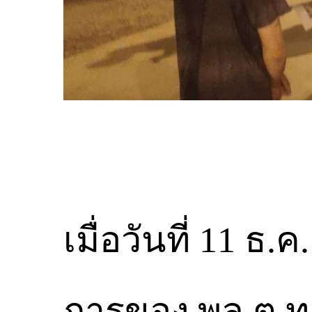
เมื่อวันที่ 11 
การของ พล.ต.ท