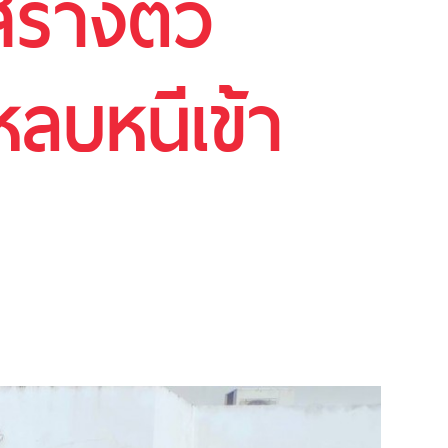
ร้างตัว
หลบหนีเข้า