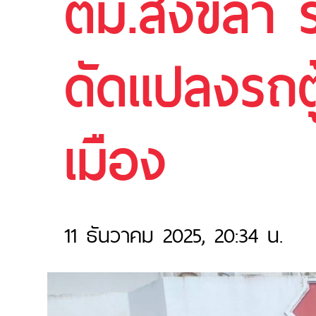
ตม.สงขลา รว
ดัดแปลงรถตู
เมือง
11 ธันวาคม 2025, 20:34 น.