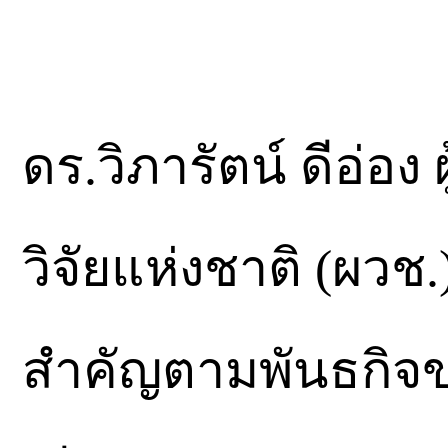
ดร.วิภารัตน์ ดีอ่อ
วิจัยแห่งชาติ (ผวช.
สำคัญตามพันธกิจข