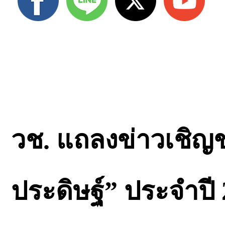
วช. แถลงข่าวเชิญ
ประดิษฐ์” ประจำปี 