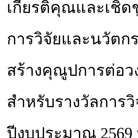
เกียรติคุณและเชิด
การวิจัยและนวัตกร
สร้างคุณูปการต่อ
สำหรับรางวัลการวิ
ปีงบประมาณ 2569 นี้