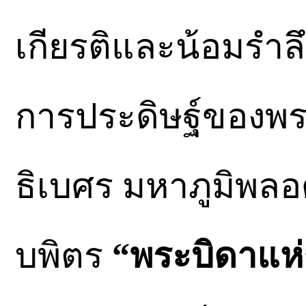
เกียรติและน้อมรำล
การประดิษฐ์ของพ
ธิเบศร มหาภูมิพ
บพิตร
“พระบิดาแห่