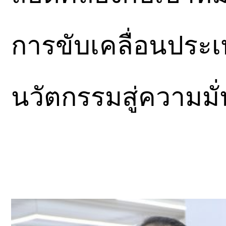
การขับเคลื่อนประเ
นวัตกรรมสู่ความมั่นค