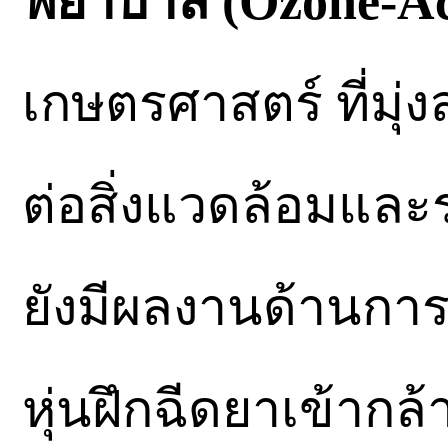
พยาบาล (Ozone-Ac
เกษตรศาสตร์ ที่มุ่
ต่อสิ่งแวดล้อมแล
ยังมีผลงานด้านกา
หุ่นฝึกฉีดยาเข้ากล