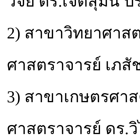
วิจัย ดร.เจตสุมน ป
2) สาขาวิทยาศาสต
ศาสตราจารย์ เภสัชก
3) สาขาเกษตรศาสต
ศาสตราจารย์ ดร.ว