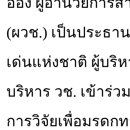
อ่อง ผู้อำนวยการส
(ผวช.) เป็นประธานใ
เด่นแห่งชาติ ผู้บร
บริหาร วช. เข้าร่ว
การวิจัยเพื่อมรดก