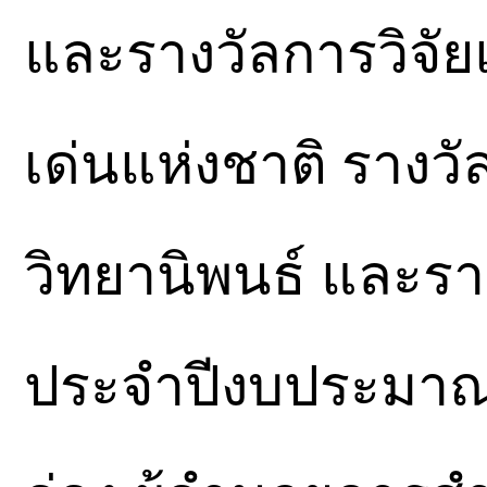
และรางวัลการวิจัยแห
เด่นแห่งชาติ รางวั
วิทยานิพนธ์ และรา
ประจำปีงบประมาณ 2