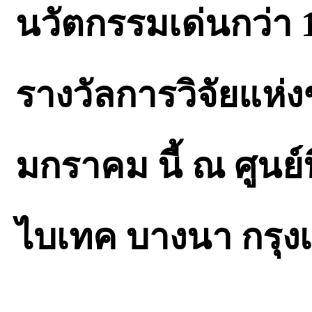
นวัตกรรมเด่นกว่า
รางวัลการวิจัยแห่งช
มกราคม นี้ ณ ศูน
ไบเทค บางนา กรุง