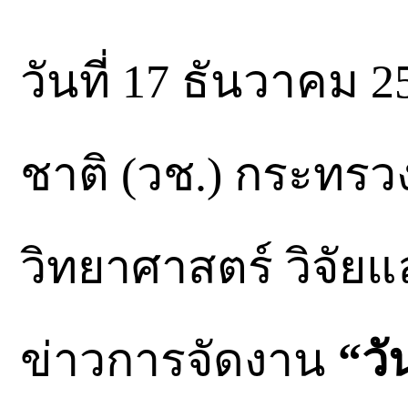
วันที่ 17 ธันวาคม 
ชาติ (วช.) กระทรว
วิทยาศาสตร์ วิจัย
ข่าวการจัดงาน
“วั