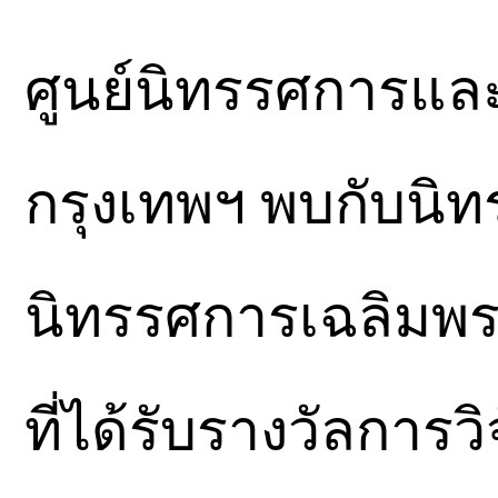
ศูนย์นิทรรศการแ
กรุงเทพฯ พบกับนิ
นิทรรศการเฉลิมพร
ที่ได้รับรางวัลการ