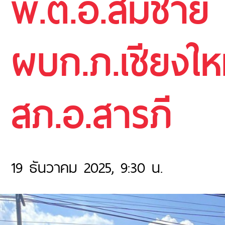
พ.ต.อ.สมชาย เ
ผบก.ภ.เชียงให
สภ.อ.สารภี
19 ธันวาคม 2025, 9:30 น.