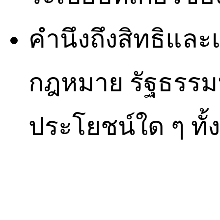
คำนึงถึงสิทธิแ
กฎหมาย รัฐธรรมน
ประโยชน์ใด ๆ ทั้ง