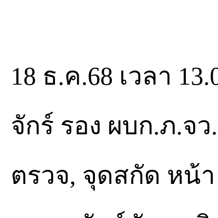
18 ธ.ค.68 เวลา 13.
จักร์ รอง ผบก.ภ.จว.
ตรวจ, จุดสกัด หน้า