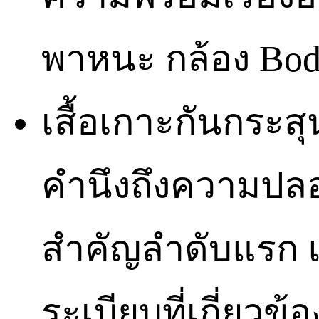
พาหนะ กล้อง Bod
เสื้อเกาะกันกระสุ
คำนึงถึงความปลอดภ
สำคัญลำดับแรก 
ระเบียบที่เกี่ยวข