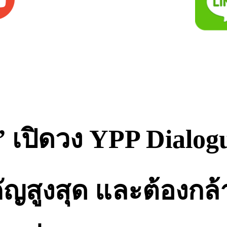
 เปิดวง YPP Dialog
ญสูงสุด และต้องกล้าค