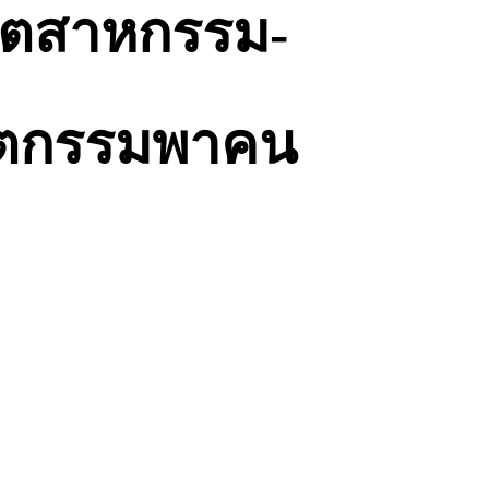
อุตสาหกรรม-
วัตกรรมพาคน