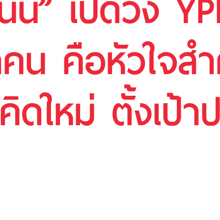
นัน” เปิดวง Y
าคน คือหัวใจสำ
คิดใหม่ ตั้งเป้