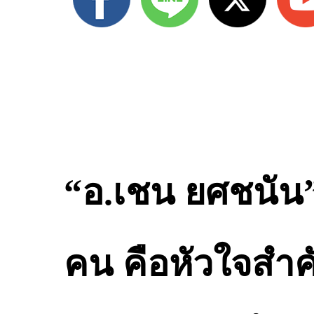
“อ.เชน ยศชนัน”
คน คือหัวใจสำคั