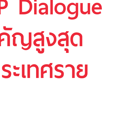
PP Dialogue
คัญสูงสุด
าประเทศราย