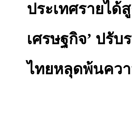
ประเทศรายได้สู
เศรษฐกิจ’ ปรับ
ไทยหลุดพ้นคว