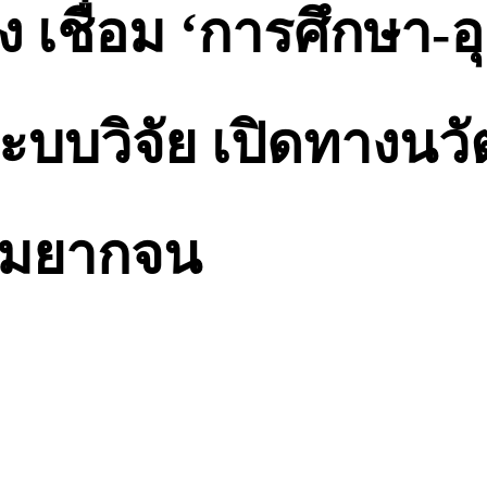
ง เชื่อม ‘การศึกษา-
ระบบวิจัย เปิดทางน
ามยากจน