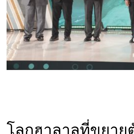
โลกฮาลาลที่ขยายตัว