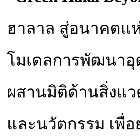
ฮาลาล สู่อนาคตแห่ง
โมเดลการพัฒนาอุต
ผสานมิติด้านสิ่งแ
และนวัตกรรม เพื