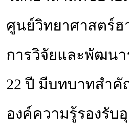
ศูนย์วิทยาศาสตร์ฮ
การวิจัยและพัฒน
22 ปี มีบทบาทสำค
องค์ความรู้รองรั