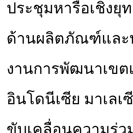
ประชุมหารือเชิง
ด้านผลิตภัณฑ์และ
งานการพัฒนาเขตเ
อินโดนีเซีย มาเลเ
ขับเคลื่อนความร่ว