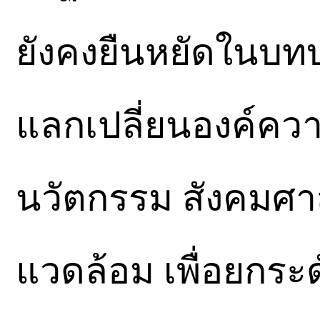
ยังคงยืนหยัดในบท
แลกเปลี่ยนองค์ควา
นวัตกรรม สังคมศา
แวดล้อม เพื่อยกร