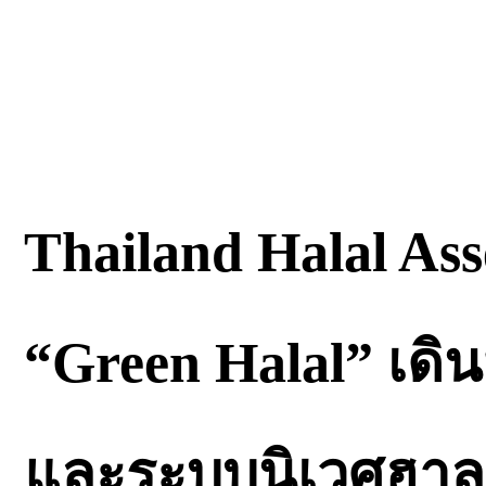
Thailand Halal As
“Green Halal” เด
และระบบนิเวศฮาลาล