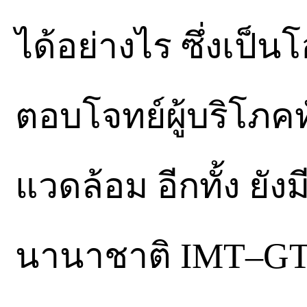
ได้อย่างไร ซึ่งเป็
ตอบโจทย์ผู้บริโภคทั่
แวดล้อม อีกทั้ง ยัง
นานาชาติ IMT–G