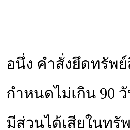
อนึ่ง คำสั่งยึดทรัพย
กำหนดไม่เกิน 90 วัน
มีส่วนได้เสียในทรั