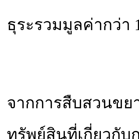
ธุระรวมมูลค่ากว่า 
จากการสืบสวนขย
ทรัพย์สินที่เกี่ยว