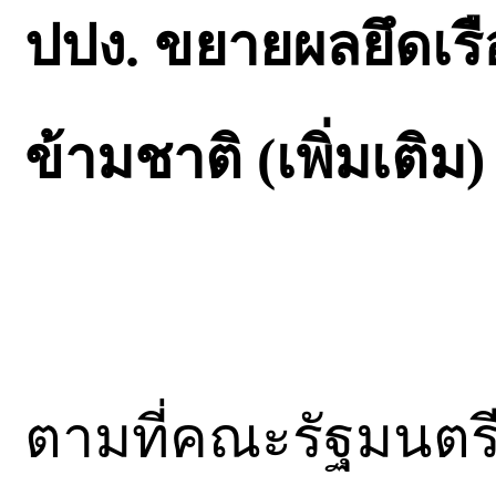
ปปง. ขยายผลยึดเรื
ข้ามชาติ (เพิ่มเติม
ตามที่คณะรัฐมนตรีได