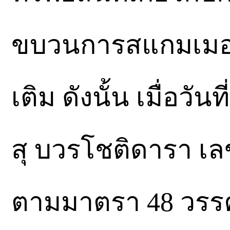
ขบวนการสแกมเมอร์ 
เติม ดังนั้น เมื่อว
สุ บวรโชติดารา เล
ตามมาตรา 48 วรรค