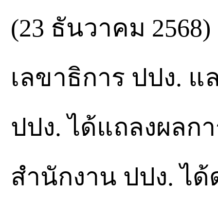
(23 ธันวาคม 2568) 
เลขาธิการ ปปง. 
ปปง. ได้แถลงผลการ
สำนักงาน ปปง. ไ