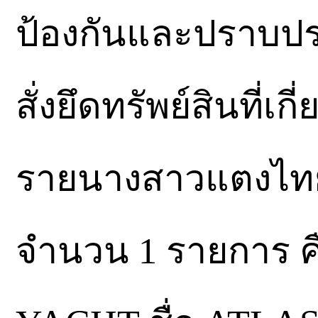
ป้องกันและปราบปร
สั่งยึดทรัพย์สินที่
รายนางสาวแตงไทยฯ 
จำนวน 1 รายการ ค