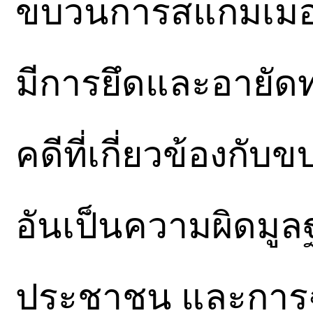
ขบวนการสแกมเมอร์ 
มีการยึดและอายัด
คดีที่เกี่ยวข้องกั
อันเป็นความผิดมูล
ประชาชน และการฉ้