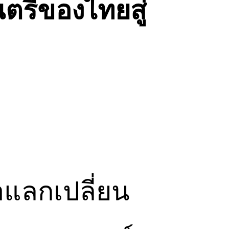
ตรีของไทยสู่
อแลกเปลี่ยน