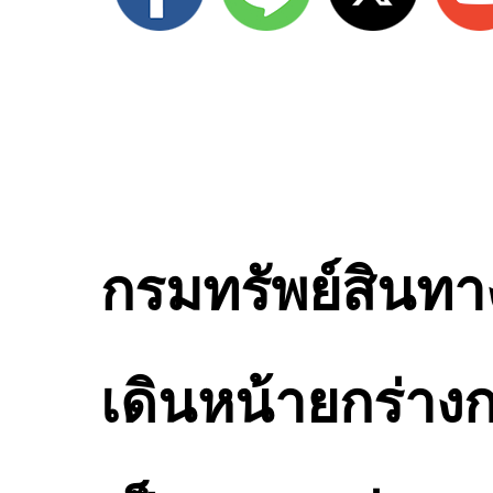
กรมทรัพย์สินท
เดินหน้ายกร่างก