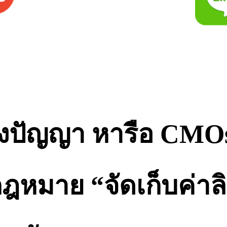
างปัญญา หารือ CMO
ฎหมาย “จัดเก็บค่าลิข