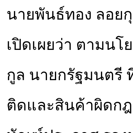
นายพันธ์ทอง ลอยกุ
เปิดเผยว่า ตามนโ
กูล นายกรัฐมนตรี ท
ติดและสินค้าผิดกฎ