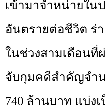
เข้ามาจำหน่ายในปร
อันตรายต่อชีวิต ร่า
ในช่วงสามเดือนที
จับกุมคดีสำคัญจำน
740 ล้านบาท แบ่งเป