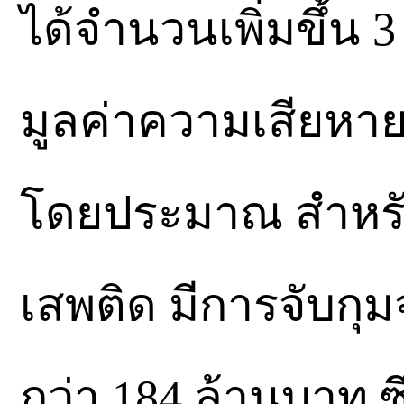
ได้จำนวนเพิ่มขึ้น 
มูลค่าความเสียหายท
โดยประมาณ สำหรับ
เสพติด มีการจับกุ
กว่า 184 ล้านบาท ซึ่