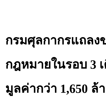
กรมศุลกากรแถลงข่
กฎหมายในรอบ 3 เ
มูลค่ากว่า 1,650 ล