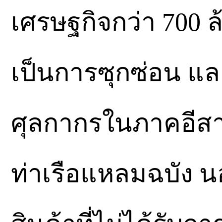
เศรษฐกิจกว่า 700 
เป็นการซุกซ่อน แ
ศุลกากรในภาคอีส
ท่าเรือแหลมฉบัง นอ