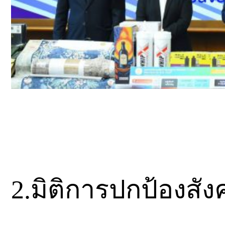
2.มิติการปกป้องสั