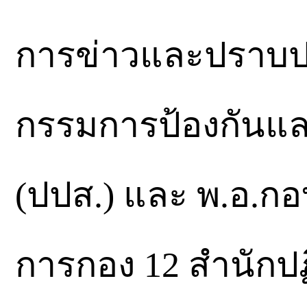
การข่าวและปราบป
กรรมการป้องกันแ
(ปปส.) และ พ.อ.กอ
การกอง 12 สำนักปฏิ