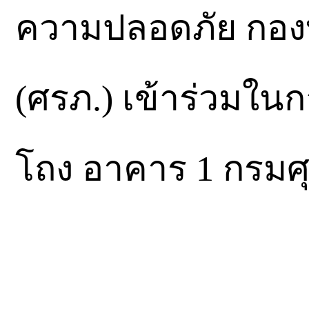
ความปลอดภัย กอง
(ศรภ.) เข้าร่วมในก
โถง อาคาร 1 กรมศ