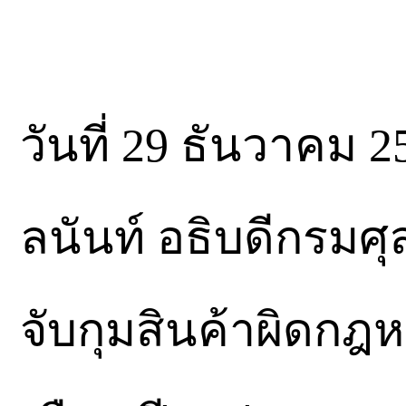
วันที่ 29 ธันวาคม 
ลนันท์ อธิบดีกรม
จับกุมสินค้าผิดก