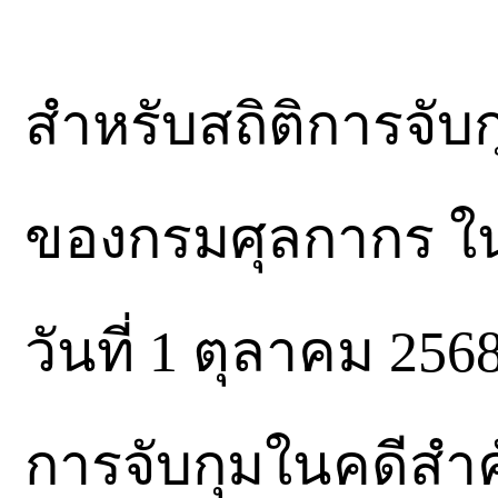
สำหรับสถิติการจับ
ของกรมศุลกากร ใน
วันที่ 1 ตุลาคม 25
การจับกุมในคดีสำ