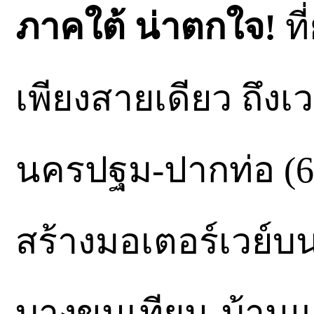
ภาคใต้ น่าตกใจ!
ที
เพียงสายเดียว ถึงเว
นครปฐม-ปากท่อ (61 
สร้างมอเตอร์เวย์
บางขุนเทียน-บ้านแพ้