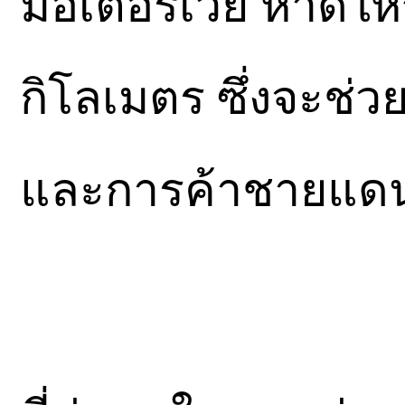
มอเตอร์เวย์ หาดใ
กิโลเมตร ซึ่งจะช่วย
และการค้าชายแดน