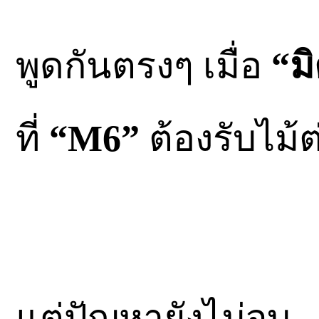
พูดกันตรงๆ เมื่อ
“ม
ที่
“M6”
ต้องรับไม้ต
แต่ปัญหายังไม่จบ…