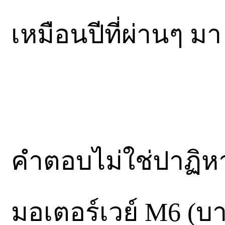
เหมือนปีที่ผ่านๆ มา
คำตอบไม่ใช่ปาฏิหาร
มอเตอร์เวย์ M6 (