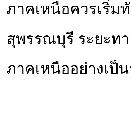
ภาคเหนือควรเริ่มทั
สุพรรณบุรี ระยะทาง
ภาคเหนืออย่างเป็