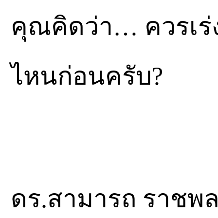
คุณคิดว่า… ควรเร่
ไหนก่อนครับ?
ดร.สามารถ ราชพลส