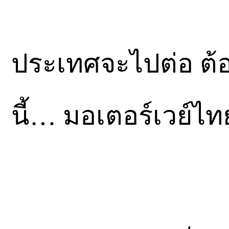
ประเทศจะไปต่อ ต้อ
นี้… มอเตอร์เวย์ไทยย