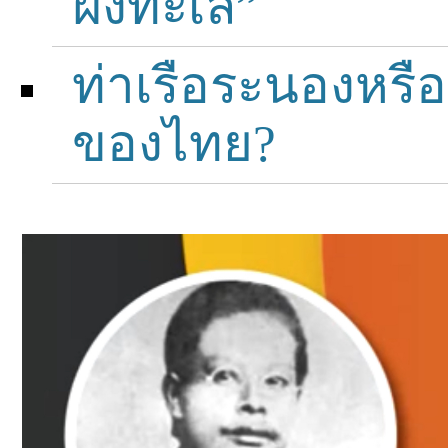
ฝั่งทะเล”
ท่าเรือระนองหรื
ของไทย?