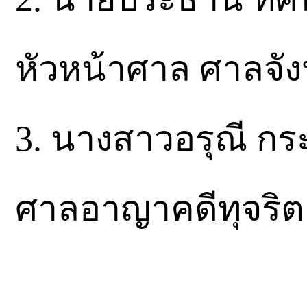
หัวหน้าศาล ศาลจั
3. นางสาวอรุณี กระ
ศาลอาญาคดีทุจริต