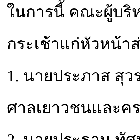
ในการนี้ คณะผู้บร
กระเช้าแก่หัวหน้าส
1. นายประภาส สุวร
ศาลเยาวชนและครอ
2. นายประธาน ทัศ