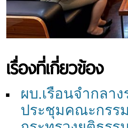
เรื่องที่เกี่ยวข้อง
ผบ.เรือนจำกลาง
ประชุมคณะกรรมก
กระทรวงยุติธรรม พ