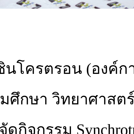
งซินโครตรอน (องค์
ศึกษา วิทยาศาสตร์ 
จัดกิจกรรม Synchro