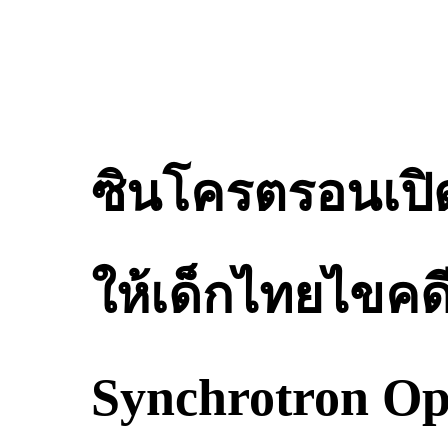
ซินโครตรอนเปิ
ให้เด็กไทยไขคด
Synchrotron Ope