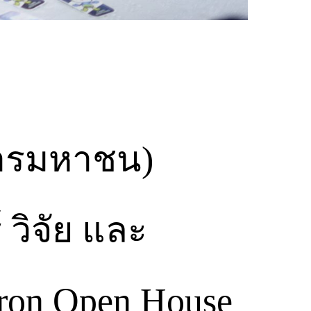
การมหาชน)
วิจัย และ
tron Open House