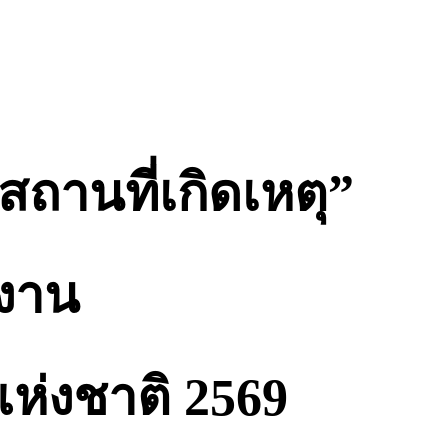
านที่เกิดเหตุ”
นงาน
แห่งชาติ 2569