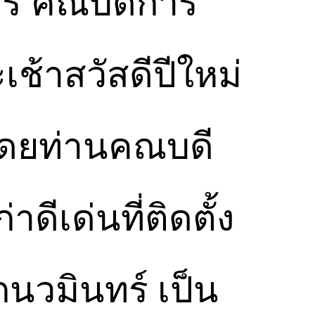
ศิริ คณบดีการ
ช้าสวัสดีปีใหม่
โดยท่านคณบดี
ดีเด่นที่ติดตั้ง
กนวมินทร์ เป็น