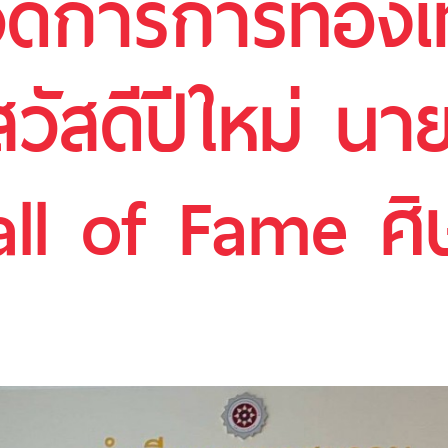
ดการการท่องเที
สวัสดีปีใหม่ 
ll of Fame ศิษย