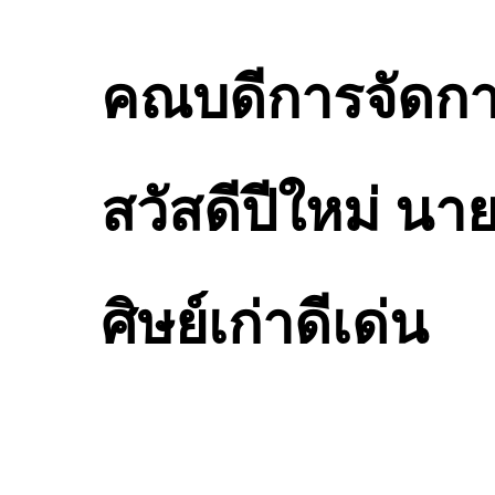
คณบดีการจัดการ
สวัสดีปีใหม่ น
ศิษย์เก่าดีเด่น