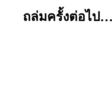
ถล่มครั้งต่อไป… 