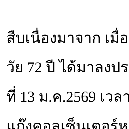
สืบเนื่องมาจาก เมื่อ
วัย 72 ปี ได้มาลงป
ที่ 13 ม.ค.2569 เว
แก๊งคอลเซ็นเตอร์