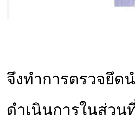
จึงทำการตรวจยึด
ดำเนินการในส่วนที่