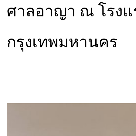
ศาลอาญา ณ โรงแ
กรุงเทพมหานคร