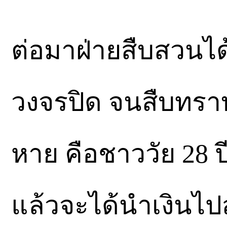
ต่อมาฝ่ายสืบสวนไ
วงจรปิด จนสืบทราบ
หาย คือชาววัย 28 ปี
แล้วจะได้นำเงินไปส