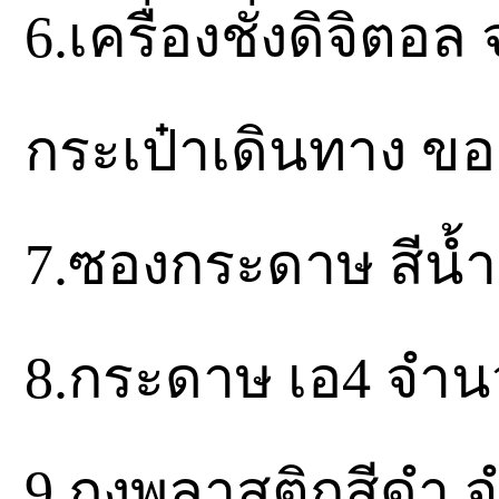
6.เครื่องชั่งดิจิต
กระเป๋าเดินทาง ขอ
7.ซองกระดาษ สีน้
8.กระดาษ เอ4 จำนว
9.ถุงพลาสติกสีดำ 