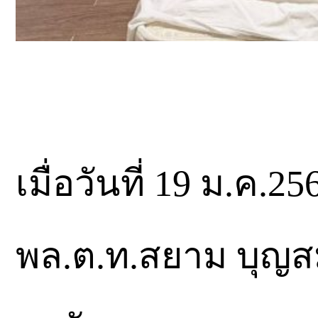
เมื่อวันที่ 19 ม.ค
พล.ต.ท.สยาม บุญสม