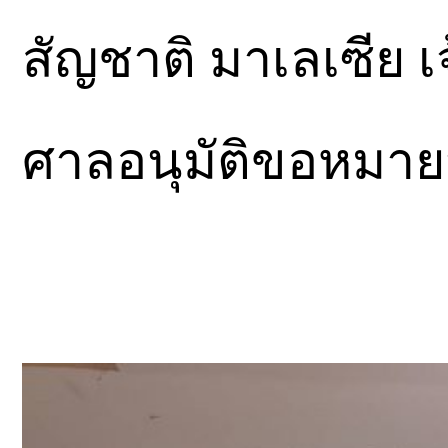
สัญชาติ มาเลเซีย เ
ศาลอนุมัติขอหมายจับ