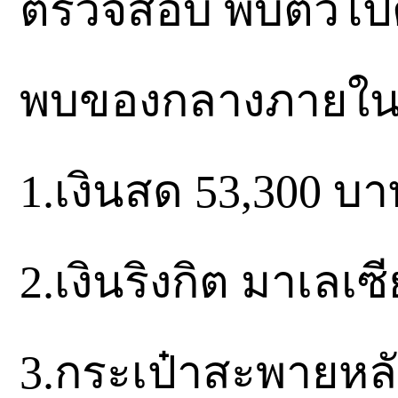
ตรวจสอบ พบตัวไป
พบของกลางภายในห
1.เงินสด 53,300 บ
2.เงินริงกิต มาเลเซี
3.กระเป๋าสะพายหลั