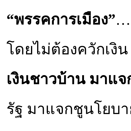
“พรรคการเมือง”
….
โดยไม่ต้องควักเงิ
เงินชาวบ้าน มาแจ
รัฐ มาแจกชูนโยบา