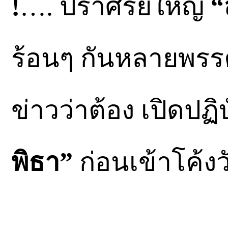
!
…. ปราศรัยใหญ่
“
ร้อนๆ กันหลายพรร
ข่าวว่าต้อง เปิดปฏิบ
พิธา”
ก่อนเข้าโค้ง