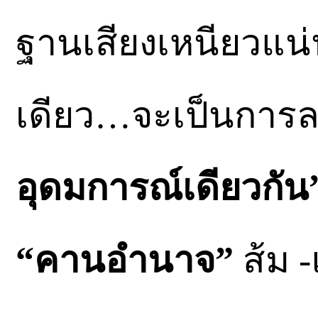
ฐานเสียงเหนียวแ
เดียว…จะเป็นการล
อุดมการณ์เดียวกัน
“คานอำนาจ”
ส้ม 