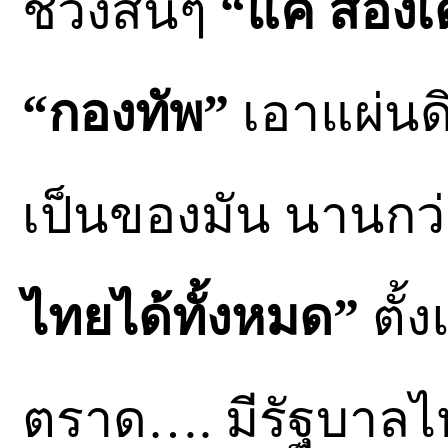
ช่วงสั้นๆ
“แค่ สองเ
“กองทัพ”
เอาแผ่นดิ
เป็นของมัน นานกว
ไทยได้ทั้งหมด”
ตั้ง
ตราด…. มีรัฐบาล