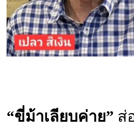
“ขี่ม้าเลียบค่าย”
ส่