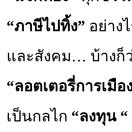
“ภาษีไปทิ้ง”
อย่างไ
และสังคม… บ้างก็ว
“ลอตเตอรี่การเมือ
เป็นกลไก
“ลงทุน “