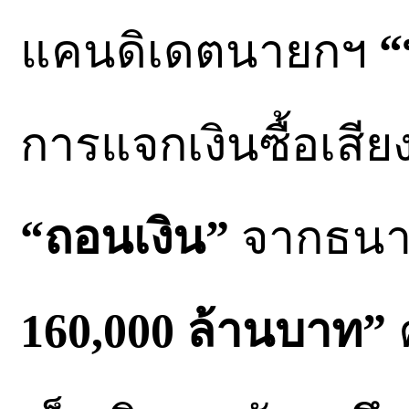
แคนดิเดตนายกฯ
“
การแจกเงินซื้อเสี
“ถอนเงิน”
จากธนาค
160,000 ล้านบาท”
ค