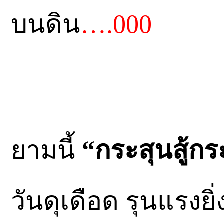
บนดิน
….000
ยามนี้
“กระสุนสู้ก
วันดุเดือด รุนแรงยิ่