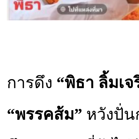
การดึง
“พิธา ลิ้มเจ
“พรรคส้ม”
หวังปั่