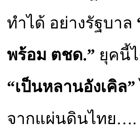
ทำได้ อย่างรัฐบาล
“
พร้อม ตชด.”
ยุคนี้
“เป็นหลานอังเคิล”
จากแผ่นดินไทย….