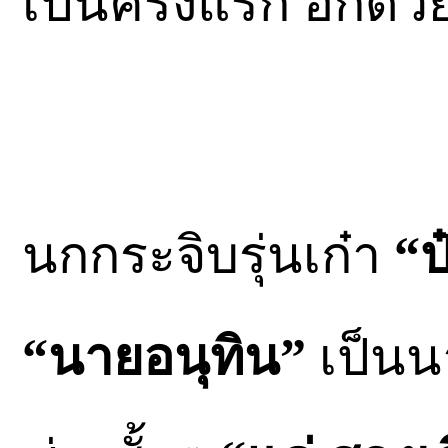
เป็นครั้งแรก อีกด้ว
นกกระจิบรุ่นเก๋า
“ป
“นายอนุทิน”
เป็นน