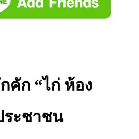
ึกคัก “ไก่ ห้อง
ยงประชาชน