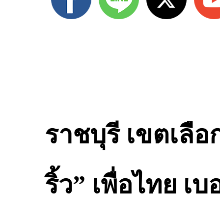
ราชบุรี เขตเลือกต
ริ้ว” เพื่อไทย