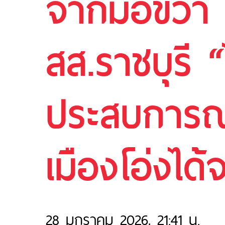
จากมือขวา “
สส.ราชบุรี “ไ
ประสบการณ์
เมืองโอ่งได้จ
28 มกราคม 2026, 21:41 น.