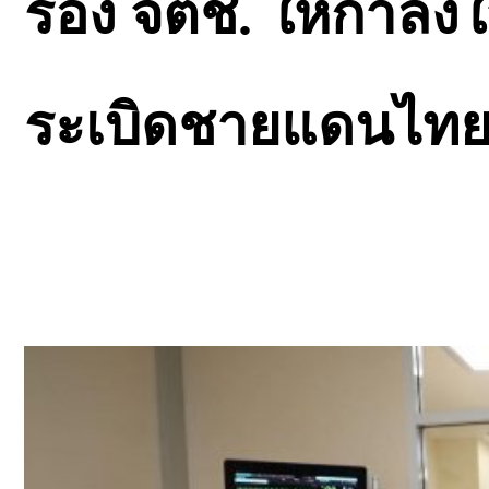
รอง จตช. ให้กำลังใ
ระเบิดชายแดนไทย-