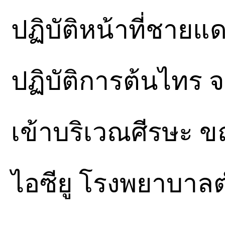
ปฏิบัติหน้าที่ชาย
ปฏิบัติการต้นไทร 
เข้าบริเวณศีรษะ ขณ
ไอซียู โรงพยาบาล