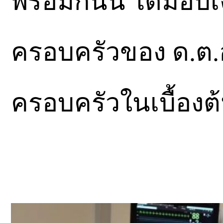
พร้อมกันนี้ ได้มอบ
ครอบครัวของ ด.ต.อ
ครอบครัวในเบื้องต