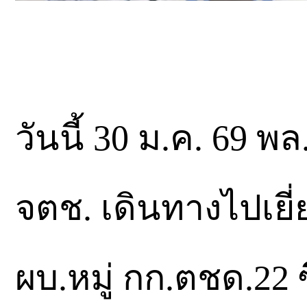
วันนี้ 30 ม.ค. 69 
จตช. เดินทางไปเยี่
ผบ.หมู่ กก.ตชด.22 