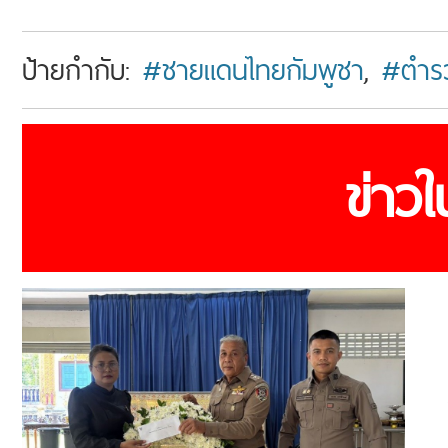
ป้ายกำกับ:
#ชายแดนไทยกัมพูชา
,
#ตำร
ข่าว