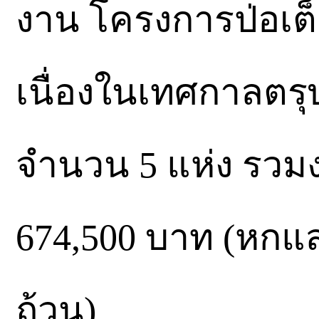
งาน โครงการป่อเต็
เนื่องในเทศกาลตรุ
จำนวน 5 แห่ง รวม
674,500 บาท (หกแสน
ถ้วน)