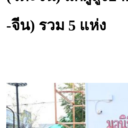
-จีน) รวม 5 แห่ง