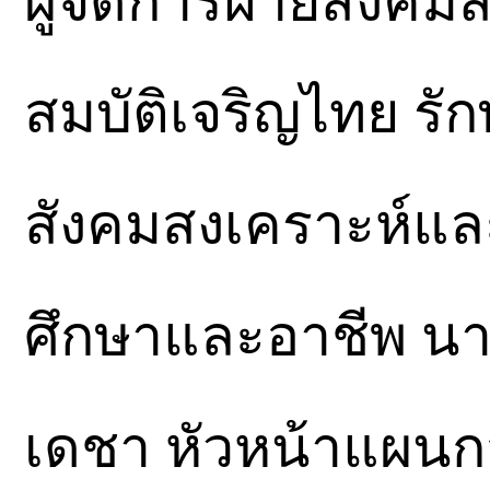
ผู้จัดการฝ่ายสังคม
สมบัติเจริญไทย รัก
สังคมสงเคราะห์แล
ศึกษาและอาชีพ นา
เดชา หัวหน้าแผนกส