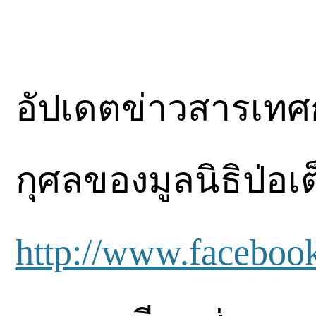
อัปเดตข่าวสารเท
กุศลของมูลนิธิป่อเต
http://www.faceboo