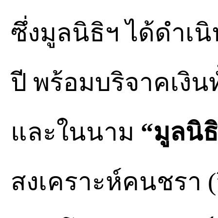
ซึ่งมูลนิธิฯ ได้ดำเ
ปี พร้อมบริจาคเงิน
และในนาม
“มูลนิธิ
สงเคราะห์คนชรา (จ