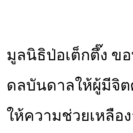
มูลนิธิป่อเต็กตึ๊ง 
ดลบันดาลให้ผู้มีจิต
ให้ความช่วยเหลือ