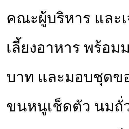
คณะผู้บริหาร และเจ้
เลี้ยงอาหาร พร้อมม
บาท และมอบชุดขอ
ขนหนูเช็ดตัว นมถั่