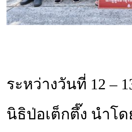
ระหว่างวันที่ 12 – 
นิธิป่อเต็กตึ๊ง นำโ