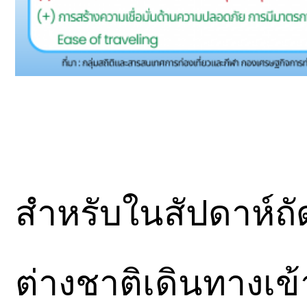
สําหรับในสัปดาห์ถั
ต่างชาติเดินทางเข้