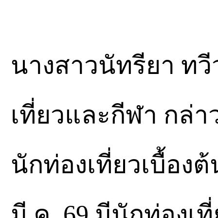
นางสาวนัทรียา ทวี
เที่ยวและกีฬา กล่
นักท่องเที่ยวเบื้องต้
มี.ค. 69 มีนักท่องเ