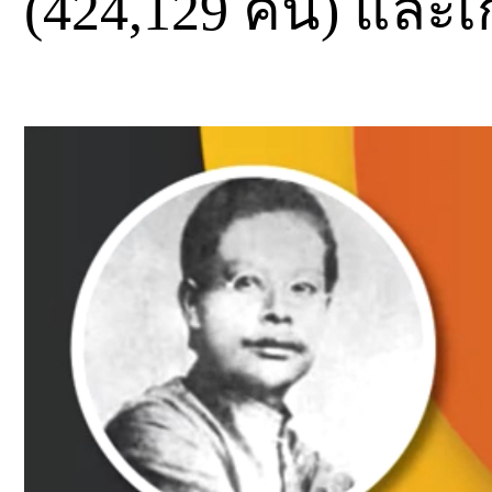
(424,129 คน) และเก