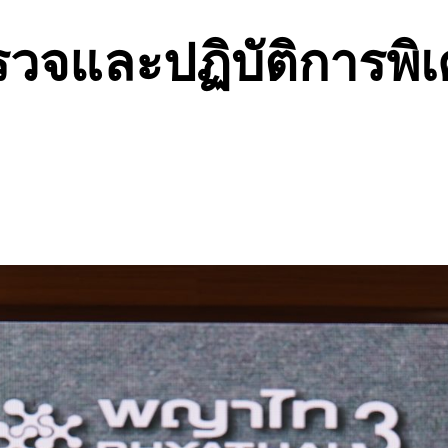
วจและปฏิบัติการพิเ