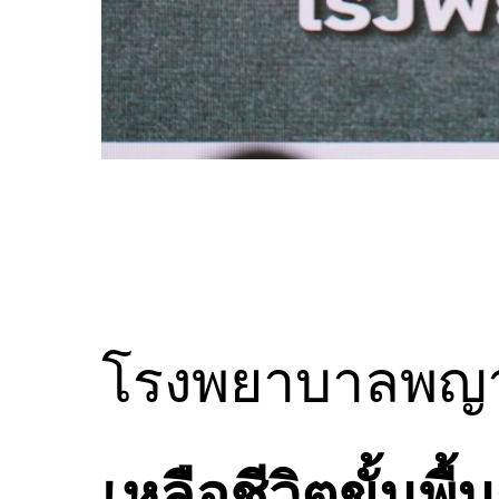
โรงพยาบาลพญา
เหลือชีวิตขั้นพื