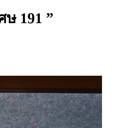
ศษ 191 ”