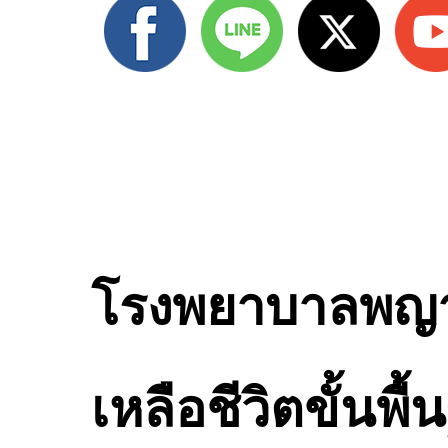
โรงพยาบาลพญาไ
เหลือชีวิตขั้นพ