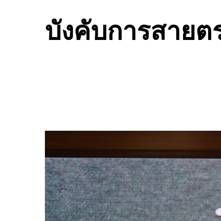
บังคับการสายตร