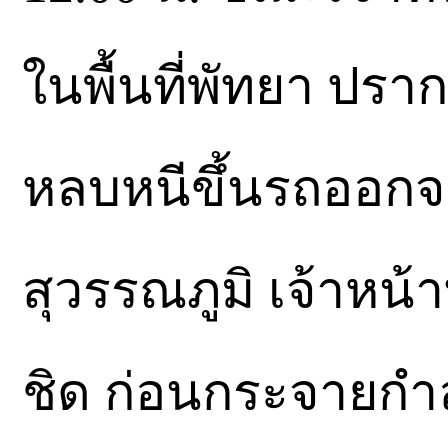
ในพื้นที่พัทยา ปราก
หลบหนีขึ้นรถออกจา
สุวรรณภูมิ เจ้าหน้า
ชิด ก่อนกระจายกำล