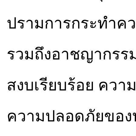
ปรามการกระทำความ
รวมถึงอาชญากรรมข
สงบเรียบร้อย ควา
ความปลอดภัยของ