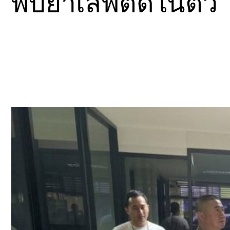
พบยาเสพติดในตัว