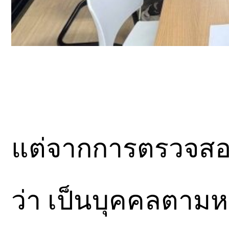
แต่จากการตรวจส
ว่า เป็นบุคคลตามห