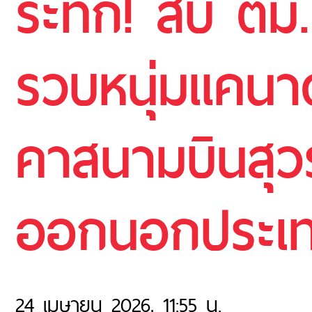
ระทึก! สืบ ตม.
รวบหนุ่มแคนา
คาสนามบินสุวร
ออกนอกประเ
24 เมษายน 2026, 11:55 น.