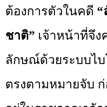
ต้องการตัวในคดี
“ล
ชาติ”
เจ้าหน้าที่จ
ลักษณ์ด้วยระบบไบโ
ตรงตามหมายจับ ก