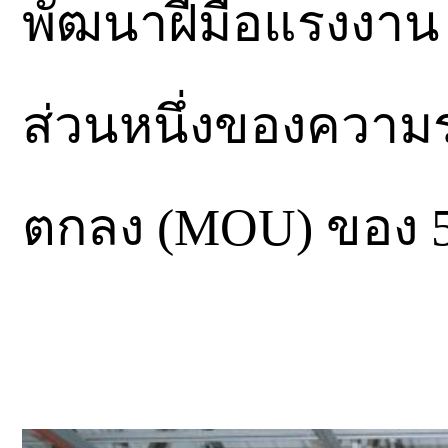
พัฒนาฝีมือแรงงาน 2
ส่วนหนึ่งของความร
ตกลง (MOU) ของ 