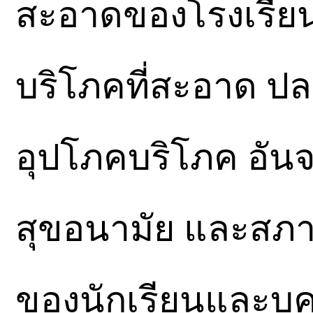
สะอาดของโรงเรียน 
บริโภคที่สะอาด ป
อุปโภคบริโภค อัน
สุขอนามัย และสภา
ของนักเรียนและบุ