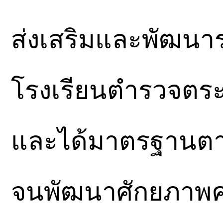
ส่งเสริมและพัฒนา
โรงเรียนตำรวจตร
และได้มาตรฐานตา
จนพัฒนาศักยภาพครู