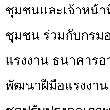
ชุมชนและเจ้าหน้าที
ชุมชน ร่วมกับกรม
แรงงาน ธนาคารอาค
พัฒนาฝีมือแรงงาน 