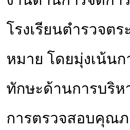
โรงเรียนตำรวจตระ
หมาย โดยมุ่งเน้นก
ทักษะด้านการบริห
การตรวจสอบคุณภา