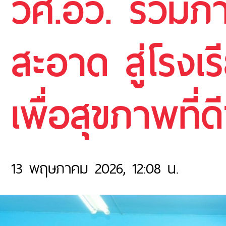
วศ.อว. ร่วมภา
สะอาด สู่โรงเ
เพื่อสุขภาพที่
13 พฤษภาคม 2026, 12:08 น.