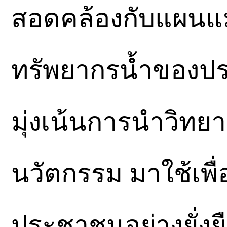
สอดคล้องกับแผนแ
ทรัพยากรน้ำของปร
มุ่งเน้นการนำวิทย
นวัตกรรม มาใช้เพื
ประชาชนอย่างยั่งย