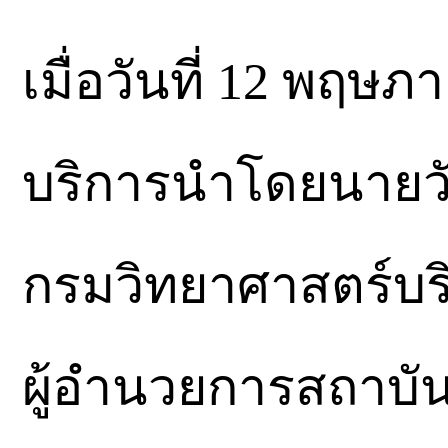
เมื่อวันที่ 12 พฤษ
บริการนำโดยนายวั
กรมวิทยาศาสตร์บร
ผู้อำนวยการสถาบั