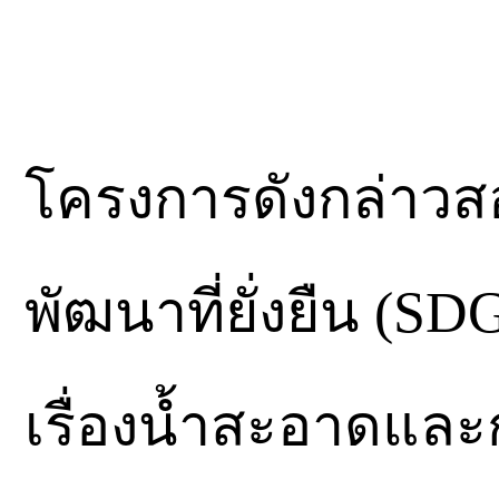
โครงการดังกล่าวส
พัฒนาที่ยั่งยืน (S
เรื่องน้ำสะอาดและ