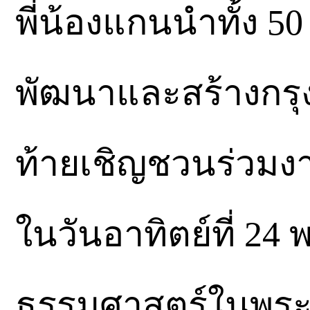
พี่น้องแกนนำทั้ง 50
พัฒนาและสร้างกรุงเ
ท้ายเชิญชวนร่วมงา
ในวันอาทิตย์ที่ 2
ธรรมศาสตร์ในพระบ