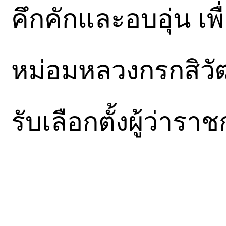
คึกคักและอบอุ่น เพ
หม่อมหลวงกรกสิวั
รับเลือกตั้งผู้ว่า