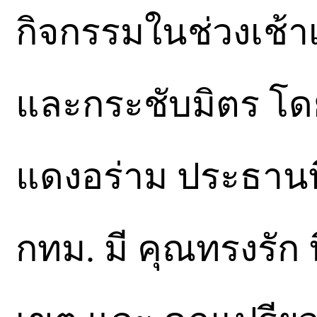
กิจกรรมในช่วงเช้า
และกระชับมิตร โ
แดงอร่าม ประธานท
กทม. มี คุณทรงรั