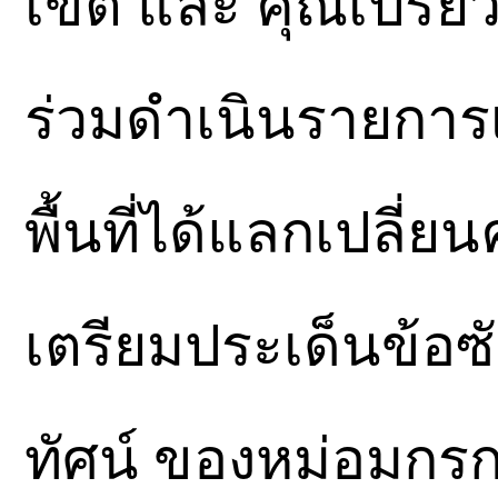
เขต และ คุณเปรียว
ร่วมดำเนินรายการเ
พื้นที่ได้แลกเปลี่ย
เตรียมประเด็นข้อซ
ทัศน์ ของหม่อมกรก