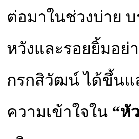
​ต่อมาในช่วงบ่าย
หวังและรอยยิ้มอย่า
กรกสิวัฒน์ ได้ขึ้นแ
ความเข้าใจใน
“หั