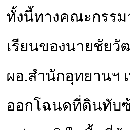
ทั้งนี้ทางคณะกรรมาธ
เรียนของนายชัยวัฒน
ผอ.สำนักอุทยานฯ 
ออกโฉนดที่ดินทับ