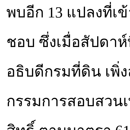
พบอีก 13 แปลงที่เข
ชอบ ซึ่งเมื่อสัปดาห
อธิบดีกรมที่ดิน เพิ
กรรมการสอบสวนเพ