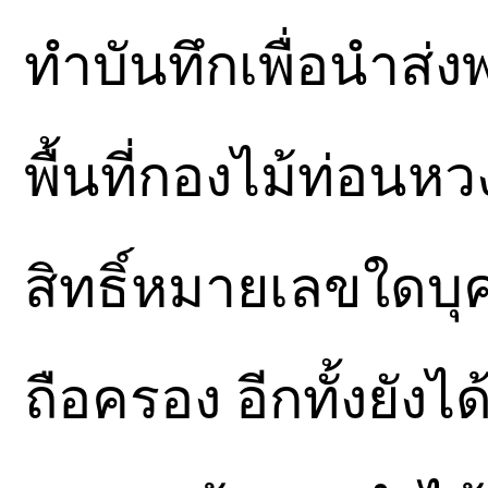
ทำบันทึกเพื่อนำส่ง
พื้นที่กองไม้ท่อน
สิทธิ์หมายเลขใดบุค
ถือครอง อีกทั้งยังไ