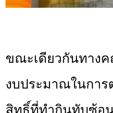
ขณะเดียวกันทางค
งบประมาณในการต
สิทธิ์ที่ทำกินทับซ้อน