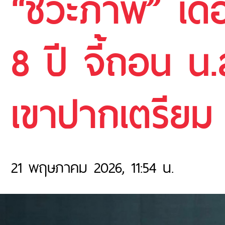
“ชีวะภาพ” เดือ
8 ปี จี้ถอน น
เขาปากเตรียม
21 พฤษภาคม 2026, 11:54 น.