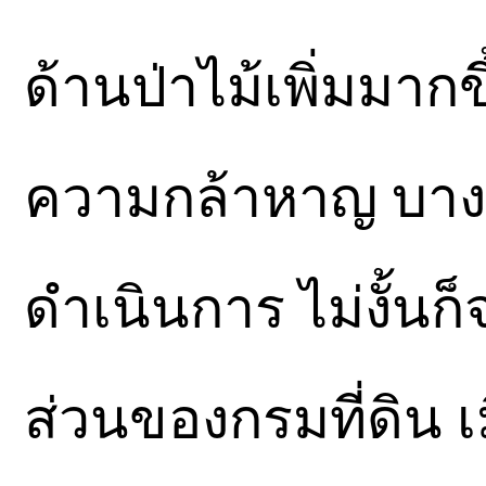
ด้านป่าไม้เพิ่มมากข
ความกล้าหาญ บางเรื
ดำเนินการ ไม่งั้นก
ส่วนของกรมที่ดิน เม