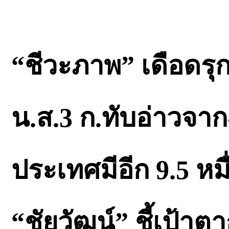
“ชีวะภาพ” เดือดรุกป
น.ส.3 ก.ทับอ่าวจาก-
ประเทศมีอีก 9.5 ห
“ชัยวัฒน์” ชี้เป้าต