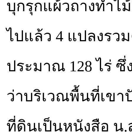
บุกรุกแผ้วถางทำไม้
ไปแล้ว 4 แปลงรวมค
ประมาณ 128 ไร่ ซึ่
ว่าบริเวณพื้นที่เขา
ที่ดินเป็นหนังสือ น.