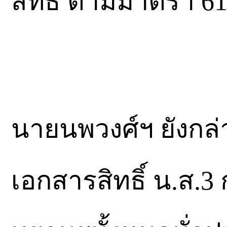
สิทธิ์ ตามมาตรา 6
นายนพวงศ์ฯ ยังกล
เอกสารสิทธิ์ น.ส.3 