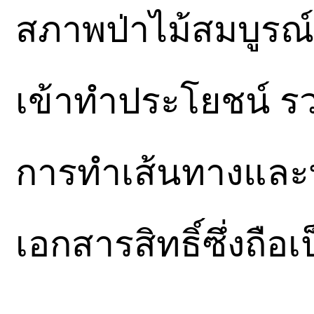
สภาพป่าไม้สมบูรณ
เข้าทำประโยชน์ รว
การทำเส้นทางแล
เอกสารสิทธิ์ซึ่งถือ