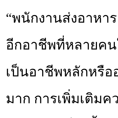
“พนักงานส่งอาหารแ
อีกอาชีพที่หลายค
เป็นอาชีพหลักหรือ
มาก การเพิ่มเติมค