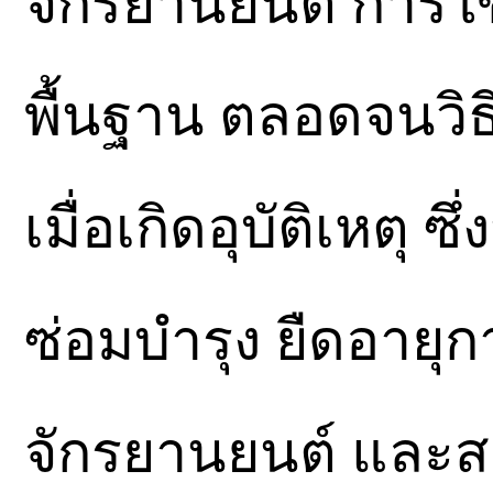
จักรยานยนต์ การใช
พื้นฐาน ตลอดจนวิธ
เมื่อเกิดอุบัติเหตุ
ซ่อมบำรุง ยืดอายุ
จักรยานยนต์ และส