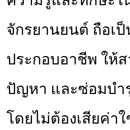
ความรู้และทักษะใ
จักรยานยนต์ ถือเป
ประกอบอาชีพ ให้ส
ปัญหา และซ่อมบำรุ
โดยไม่ต้องเสียค่า