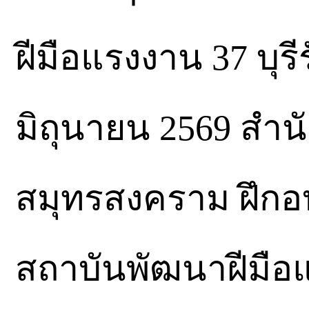
ฝีมือแรงงาน 37 บุรีร
มิถุนายน 2569 สำ
สมุทรสงคราม ฝึกอบ
สถาบันพัฒนาฝีมือแ