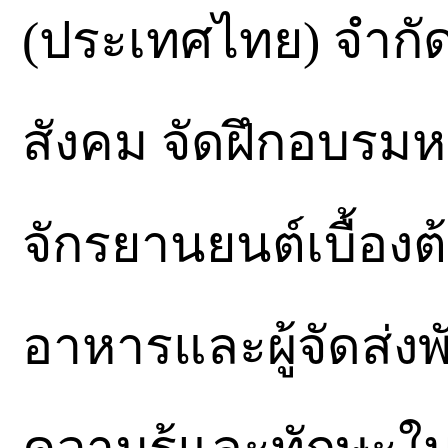
(ประเทศไทย) จำกั
สังคม จัดฝึกอบรมห
จักรยานยนต์เบื้องต
อาหารและผู้จัดส่งพั