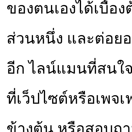
ของตนเองได้เบื้องต
ส่วนหนึ่ง และต่อยอ
อีก ไลน์แมนที่สน
ที่เว็ปไซต์หรือเพจเ
ข้างต้น หรือสอบถาม