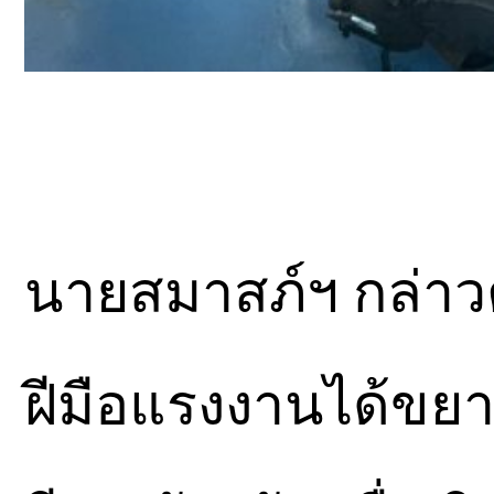
นายสมาสภ์ฯ กล่าวต
ฝีมือแรงงานได้ขยาย