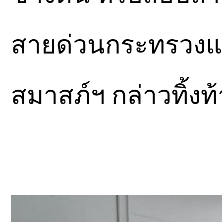
สายด่วนกระทรวงแ
สมาสภ์ฯ กล่าวทิ้งท