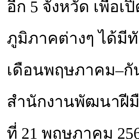
อีก 5 จังหวัด เพื่อ
ภูมิภาคต่างๆ ได้มีท
เดือนพฤษภาคม–กั
สำนักงานพัฒนาฝีม
ที่ 21 พฤษภาคม 25