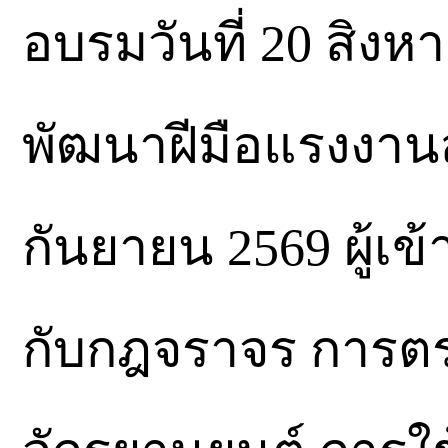
อบรมวันที่ 20 สิง
พัฒนาฝีมือแรงงานสุ
กันยายน 2569 ผู้เข้า
กับกฎจราจร การตร