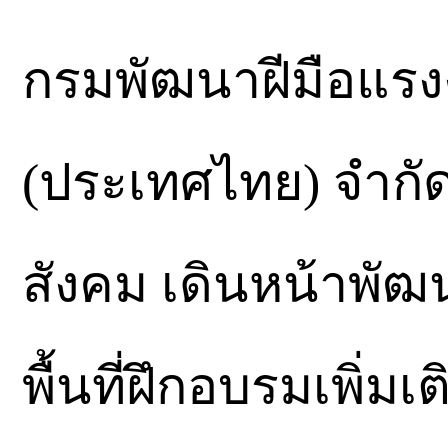
กรมพัฒนาฝีมือแรงง
(ประเทศไทย) จำกั
สังคม เดินหน้าพัฒ
พื้นที่ฝึกอบรมเพิ่มเ