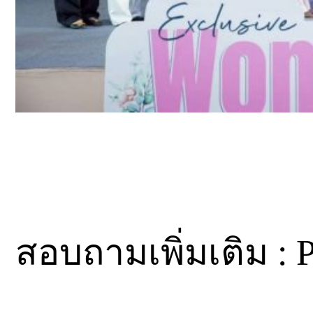
สอบถามเพิ่มเติม : P