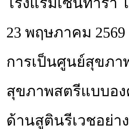
โรงแรมเซ็นทารา ไลฟ์
23 พฤษภาคม 2569 เ
การเป็นศูนย์สุขภาพ
สุขภาพสตรีแบบอง
ด้านสูตินรีเวชอย่