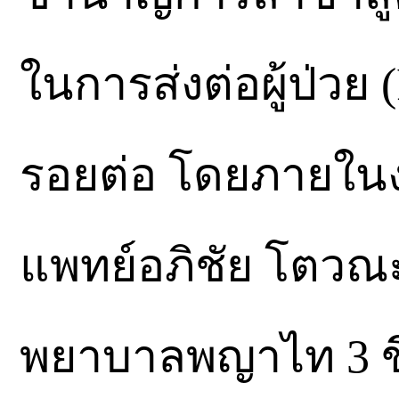
ในการส่งต่อผู้ป่วย (
รอยต่อ โดยภายในง
แพทย์อภิชัย โตวณ
พยาบาลพญาไท 3 ขึ