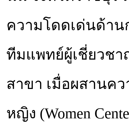
ความโดดเด่นด้านก
ทีมแพทย์ผู้เชี่ยว
สาขา เมื่อผสานควา
หญิง (Women Cente