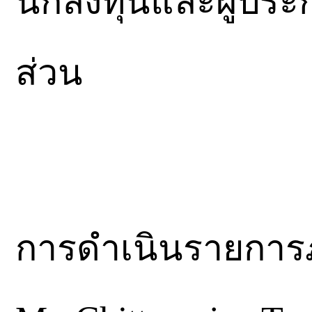
นักลงทุนและผู้ป
ส่วน
การดำเนินรายการภ