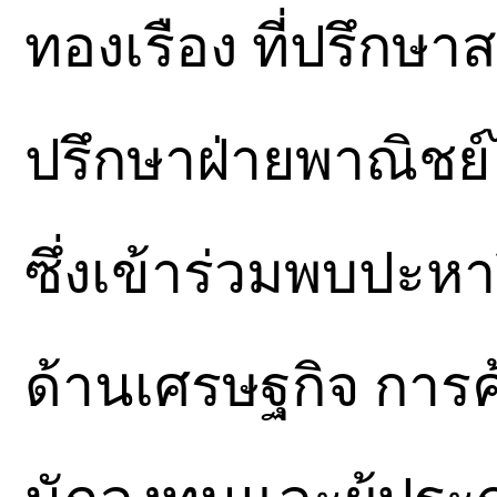
ทองเรือง ที่ปรึกษา
ปรึกษาฝ่ายพาณิชย
ซึ่งเข้าร่วมพบปะห
ด้านเศรษฐกิจ การค