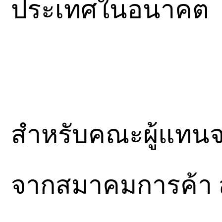
ประเทศในอนาคต
สำหรับคณะผู้แทน
จากสมาคมการค้า ส