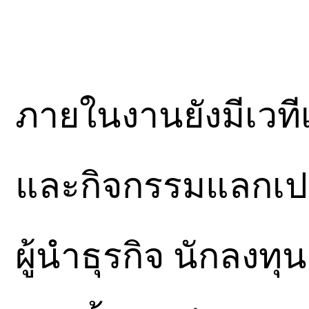
ภายในงานยังมีเวที
และกิจกรรมแลกเปล
ผู้นำธุรกิจ นักลงท