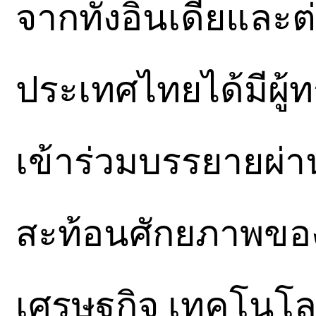
จากทั้งอินเดียแล
ประเทศไทยได้มีผู
เข้าร่วมบรรยายผ่า
สะท้อนศักยภาพขอ
เศรษฐกิจ เทคโนโลย