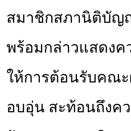
สมาชิกสภานิติบัญญ
พร้อมกล่าวแสดงควา
ให้การต้อนรับคณะ
อบอุ่น สะท้อนถึงค