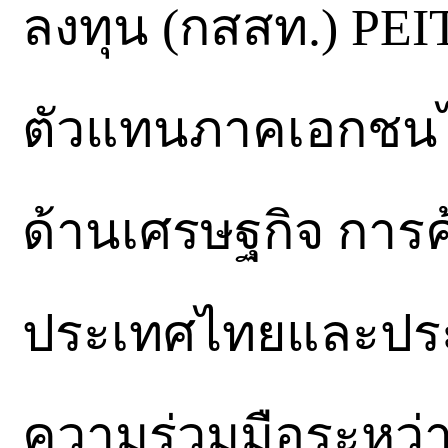
ลงทุน (กสสท.) PE
ตัวแทนภาคเอกชนไทย
ด้านเศรษฐกิจ การ
ประเทศไทยและประเ
ความร่วมมือระหว่า