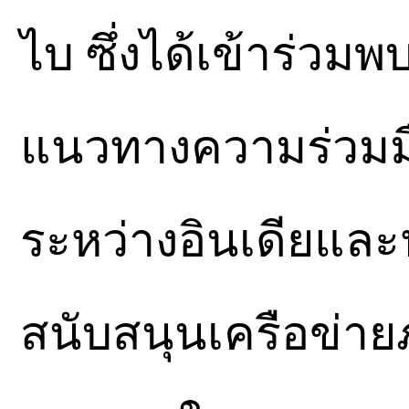
ไบ ซึ่งได้เข้าร่วม
แนวทางความร่วมม
ระหว่างอินเดียแล
สนับสนุนเครือข่าย