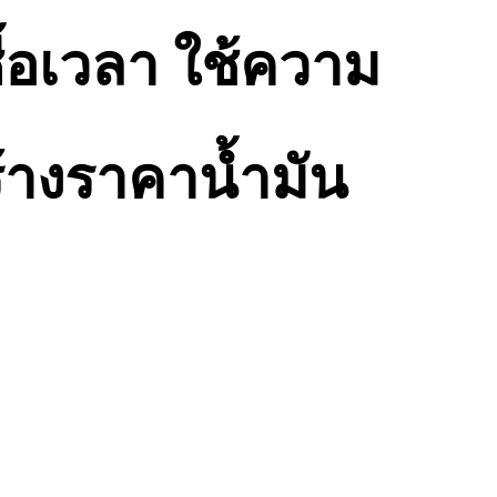
้อเวลา ใช้ความ
้างราคาน้ำมัน