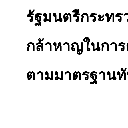
รัฐมนตรีกระทรว
กล้าหาญในการต
ตามมาตรฐานทั