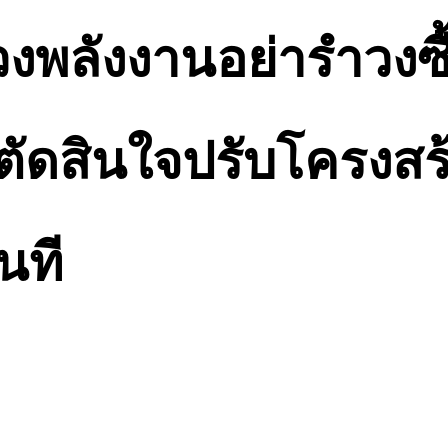
งพลังงานอย่ารำวงซื
ัดสินใจปรับโครงสร
นที