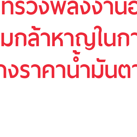
ะทรวงพลังงานอย
ามกล้าหาญในกา
้างราคาน้ำมัน