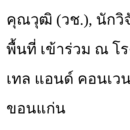
คุณวุฒิ (วช.), นักว
พื้นที่ เข้าร่วม ณ
เทล แอนด์ คอนเวนชั
ขอนแก่น