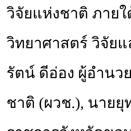
วิจัยแห่งชาติ ภาย
วิทยาศาสตร์ วิจัยแ
รัตน์ ดีอ่อง ผู้อำ
ชาติ (ผวช.), นายยุ