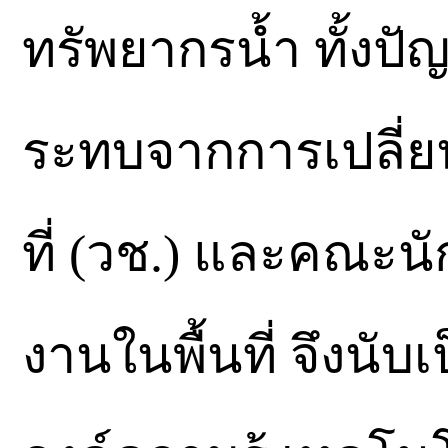
ทรัพยากรน้ำ ทั้งป
ระทบจากการเปลี่
ที่ (วช.) และคณะนั
งานในพื้นที่ จึงน