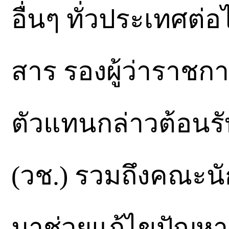
อื่นๆ ทั่วประเทศต่
สาร รองผู้ว่าราชกา
ตัวแทนกล่าวต้อน
(วช.) รวมถึงคณะนัก
มาช่วยแก้ไขปัญหาภ