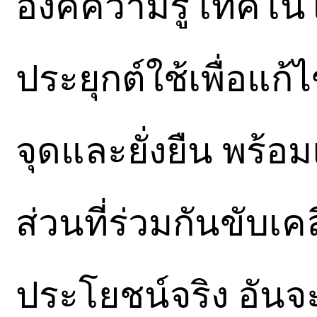
องค์ความรู้ เทคโ
ประยุกต์ใช้เพื่อแก้
จุดและยั่งยืน พร
ส่วนที่ร่วมกันขับเคล
ประโยชน์จริง อันจ