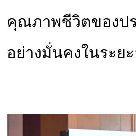
คุณภาพชีวิตของปร
อย่างมั่นคงในระย