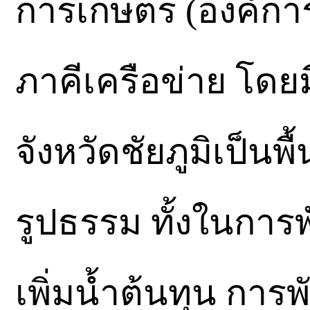
การเกษตร (องค์กา
ภาคีเครือข่าย โดย
จังหวัดชัยภูมิเป็นพื
รูปธรรม ทั้งในกา
เพิ่มน้ำต้นทุน กา