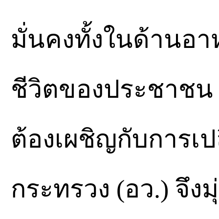
มั่นคงทั้งในด้านอ
ชีวิตของประชาชน ย
ต้องเผชิญกับการเ
กระทรวง (อว.) จึงมุ