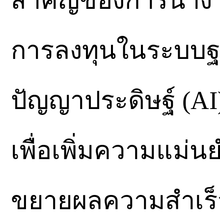
สำคัญของการนำงานว
การลงทุนในระบบฐา
ปัญญาประดิษฐ์ (AI
เพื่อเพิ่มความแม่
ขยายผลความสำเร็จจ