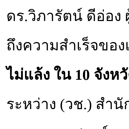
ดร.วิภารัตน์ ดีอ่อง
ถึงความสำเร็จขอ
ไม่แล้ง ใน 10 จังหว
ระหว่าง (วช.) สำน