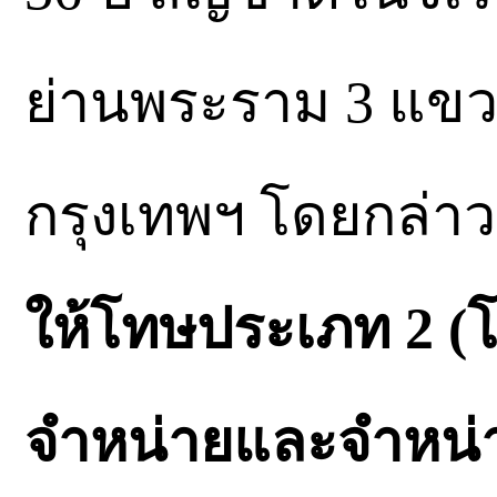
ย่านพระราม 3 แข
กรุงเทพฯ โดยกล่า
ให้โทษประเภท 2 (โ
จำหน่ายและจำหน่า