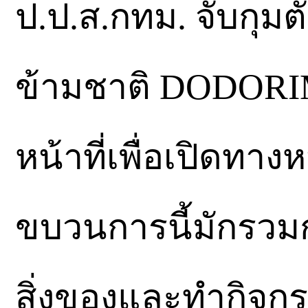
ป.ป.ส.กทม. จับกุม
ข้ามชาติ DODORIM
หน้าที่เพื่อเปิดทางห
ขบวนการนี้มักรวม
สิ่งของและทำกิจกร