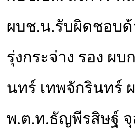
ผบช.น.รับผิดชอบด้
รุ่งกระจ่าง รอง ผบ
นทร์ เทพจักรินทร์ 
พ.ต.ท.ธัญพีรสิษฐ์ 