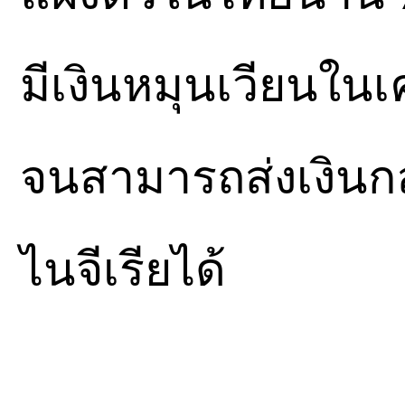
มีเงินหมุนเวียนในเ
จนสามารถส่งเงินกล
ไนจีเรียได้