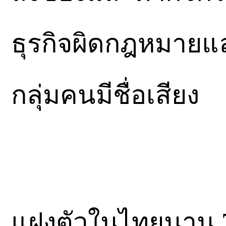
ธุรกิจผิดกฎหมายแล
กลุ่มคนมีชื่อเสียง
แฝงตัวในไทยนาน 7 ป