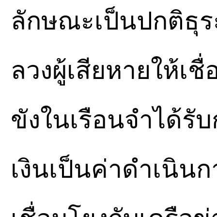
ลักษณะเป็นปกติธุ
ลวงผู้เสียหายให้เชื
ขังในเรือนจำได้รั
เงินเป็นค่าดำเนิน