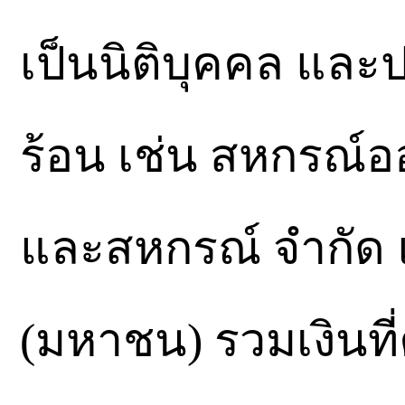
เป็นนิติบุคคล และ
ร้อน เช่น สหกรณ์
และสหกรณ์ จำกัด 
(มหาชน) รวมเงินที่ค