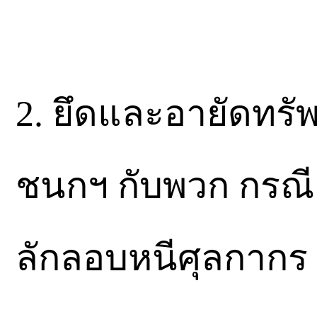
2. ยึดและอายัดทรั
ชนกฯ กับพวก กรณี
ลักลอบหนีศุลกากร 