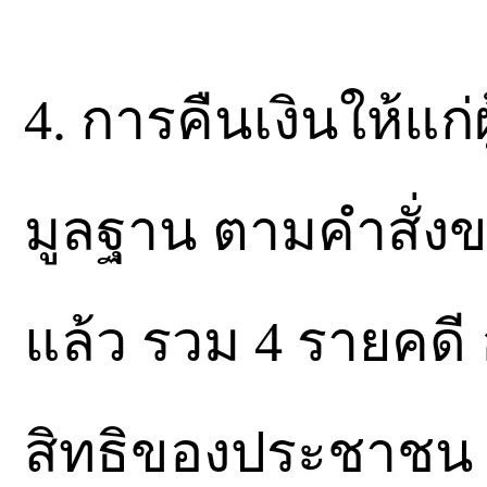
4. การคืนเงินให้แก
มูลฐาน ตามคำสั่งข
แล้ว รวม 4 รายคดี
สิทธิของประชาชน โด