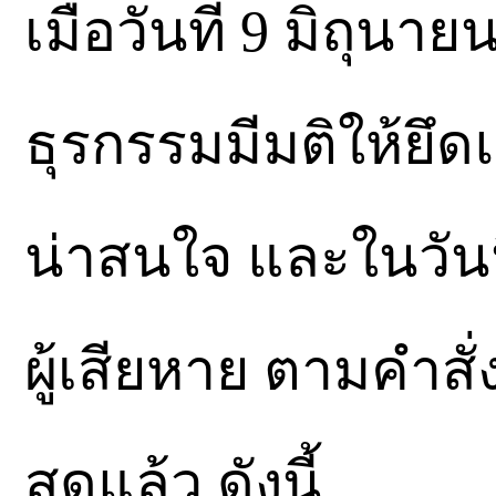
เมื่อวันที่ 9 มิถ
ธุรกรรมมีมติให้ยึด
น่าสนใจ และในวันนี
ผู้เสียหาย ตามคำสั่
สุดแล้ว ดังนี้