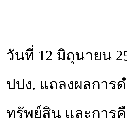
วันที่ 12 มิถุนายน
ปปง. แถลงผลการด
ทรัพย์สิน และการคื