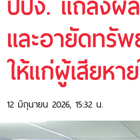
ปปง. แถลงผล
และอายัดทรัพย
ให้แก่ผู้เสีย
12 มิถุนายน 2026, 15:32 น.