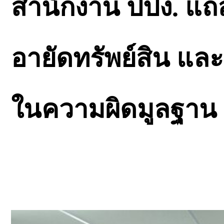
สำนักงาน ปปง. แ
อายัดทรัพย์สิน และ
ในความผิดมูลฐาน