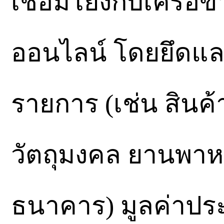
เชื่อมโยงกับเครือข
ออนไลน์ โดยยึดแล
รายการ (เช่น สินค
วัตถุมงคล ยานพาห
ธนาคาร) มูลค่าปร