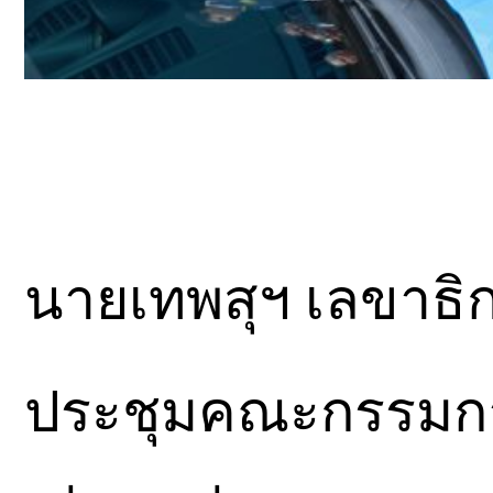
นายเทพสุฯ เลขาธิ
ประชุมคณะกรรมการธ