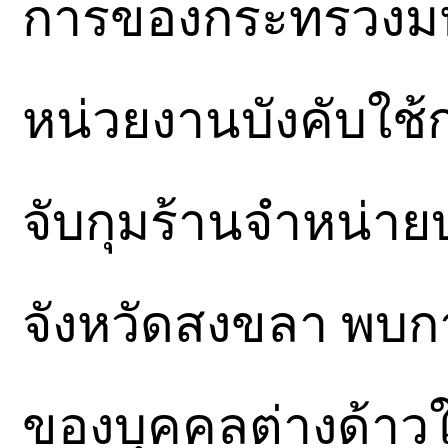
การของกระทรวงม
หน่วยงานบังคับใช
จับกุมร้านจำหน่าย
จังหวัดสงขลา พบก
ของบุคคลต่างด้าว