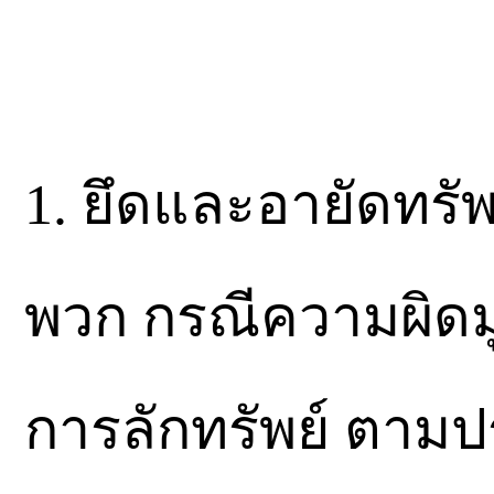
1. ยึดและอายัดทรัพ
พวก กรณีความผิดมู
การลักทรัพย์ ตา