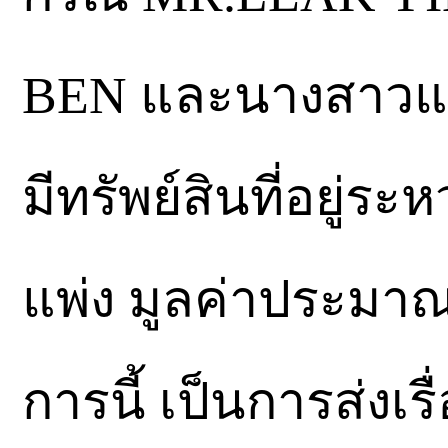
BEN และนางสาวแคทร
มีทรัพย์สินที่อยู่
แพ่ง มูลค่าประมา
การนี้ เป็นการส่งเร