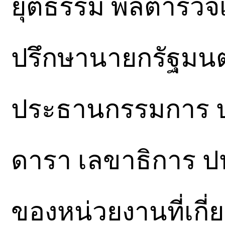
ยุติธรรม พลตำรวจเอ
ปรึกษานายกรัฐมนต
ประธานกรรมการ ป
ดารา เลขาธิการ ปป
ของหน่วยงานที่เกี