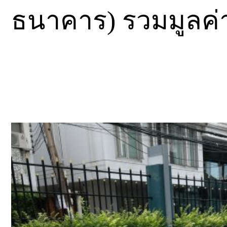
ธนาคาร) รวมมูลค