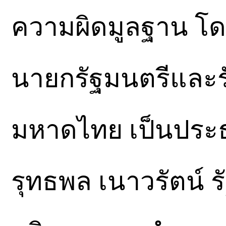
ความผิดมูลฐาน โด
นายกรัฐมนตรีและร
มหาดไทย เป็นประ
รุทธพล เนาวรัตน์ 