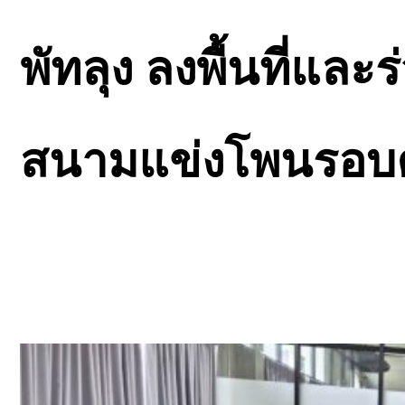
พัทลุง ลงพื้นที่และ
สนามแข่งโพนรอบคัด