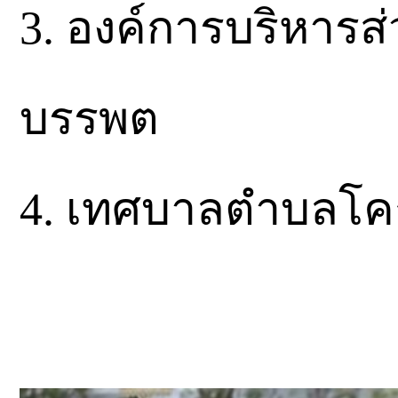
3.​ องค์การบริหาร
บรรพต
4.​ เทศบาลตำบลโคก