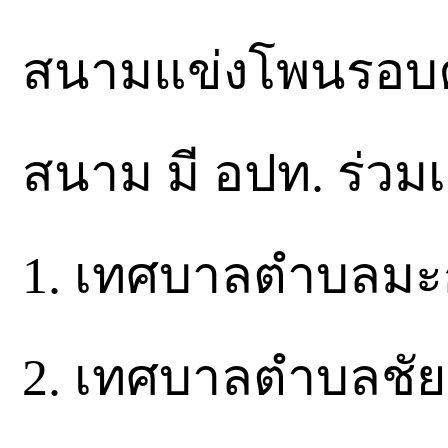
สนามแข่งโพนรอบคัดเ
สนาม​ มี​ อปท. ร่วมเ
1.​ เทศบาลตำบลมะ
2.​ เทศบาลตำบลชัยบุ