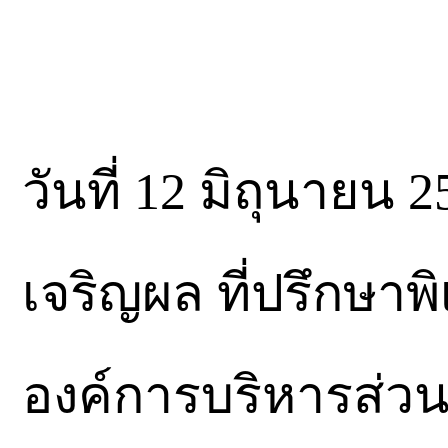
วันที่​ 12​ มิถุนายน
เจริญผล​ ที่ปรึกษาพ
องค์การบริหารส่วนจ