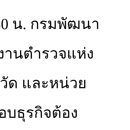
.30 น. กรมพัฒนา
กงานตำรวจแห่ง
หวัด และหน่วย
สอบธุรกิจต้อง