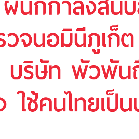
ผนึกกำลังสนับส
จนอมินีภูเก็ต 
 บริษัท พัวพัน
ง ใช้คนไทยเป็น