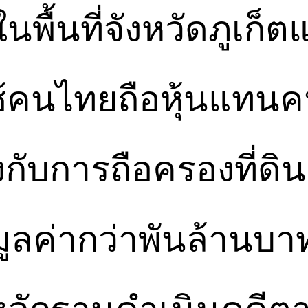
นพื้นที่จังหวัดภูเก็
ใช้คนไทยถือหุ้นแทน
องกับการถือครองที่ดิ
มูลค่ากว่าพันล้านบา