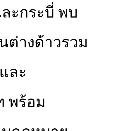
ตและกระบี่ พบ
คนต่างด้าวรวม
นและ
ท พร้อม