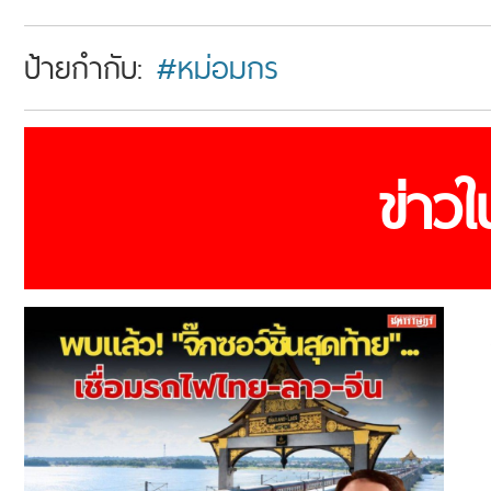
ป้ายกำกับ:
#หม่อมกร
ข่าว