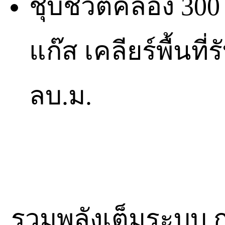
ชุบชีวิตคลอง 300
แก๊ส เคลียร์พื้นที
ลบ.ม.
รวมพลังเต็มระบบ 