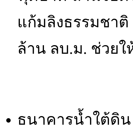
แก้มลิงธรรมชาติ 
ล้าน ลบ.ม. ช่วยให
ธนาคารน้ำใต้ดิน (