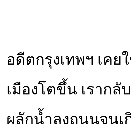
อดีตกรุงเทพฯ เคยใช้
เมืองโตขึ้น เรากลับ
ผลักน้ำลงถนนจนเกิ