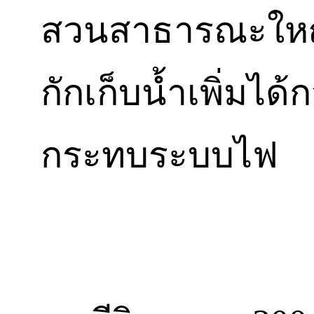
สวนสาธารณะใหญ่
กักเก็บน้ำเพิ่มได
กระทบระบบไฟ