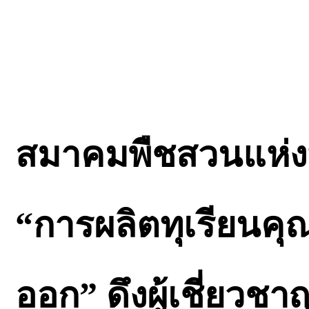
สมาคมพืชสวนแห่ง
“การผลิตทุเรียนคุณ
ออก” ดึงผู้เชี่ยว