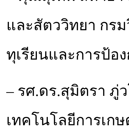
และสัตววิทยา กรม
ทุเรียนและการป้อง
– รศ.ดร.สุมิตรา ภ
เทคโนโลยีการเกษ