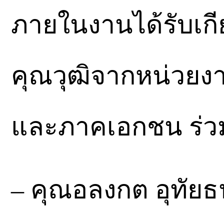
ภายในงานได้รับเกี
คุณวุฒิจากหน่วยง
และภาคเอกชน ร่วมถ
– คุณอลงกต อุทัยธ