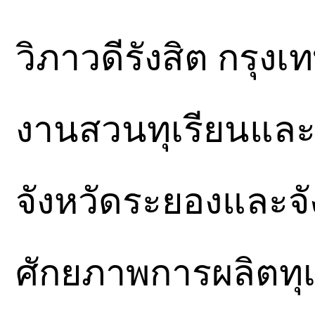
วิภาวดีรังสิต กรุ
งานสวนทุเรียนแล
จังหวัดระยองและจัง
ศักยภาพการผลิตทุ