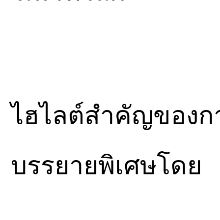
ไฮไลต์สำคัญของการ
บรรยายพิเศษโดย