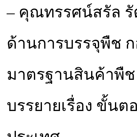
– คุณทรรศน์สรัล ร
ด้านการบรรจุพืช 
มาตรฐานสินค้าพืช
บรรยายเรื่อง ขั้น
ประเทศ