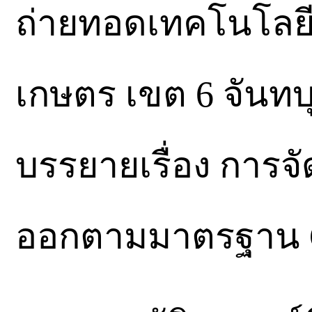
ถ่ายทอดเทคโนโลยี
เกษตร เขต 6 จันทบ
บรรยายเรื่อง การจั
ออกตามมาตรฐาน