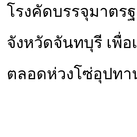
โรงคัดบรรจุมาตร
จังหวัดจันทบุรี เพื
ตลอดห่วงโซ่อุปทาน 