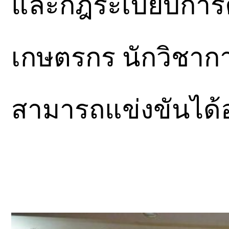
และกฎระเบียบการค้
เกษตรกร นักวิชาก
สามารถแข่งขันได้อย