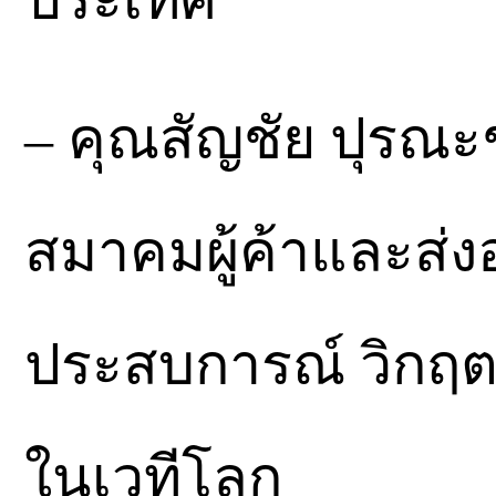
– คุณสัญชัย ปุรณะชั
สมาคมผู้ค้าและส่
ประสบการณ์ วิกฤ
ในเวทีโลก