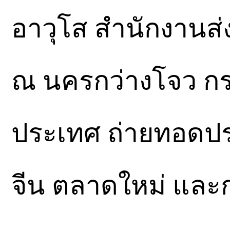
อาวุโส สำนักงานส่
ณ นครกว่างโจว กร
ประเทศ ถ่ายทอดป
จีน ตลาดใหม่ และ