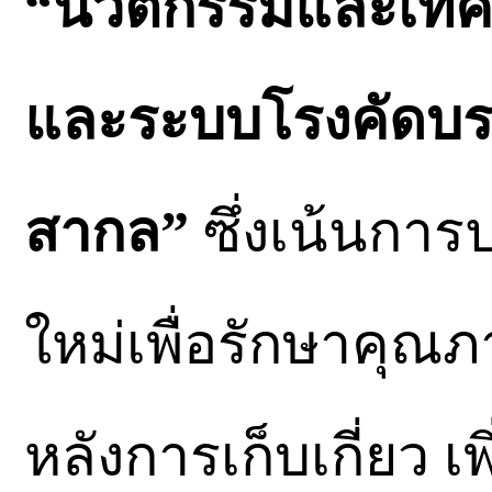
“นวัตกรรมและเทคโน
และระบบโรงคัดบรร
สากล”
ซึ่งเน้นการ
ใหม่เพื่อรักษาคุณ
หลังการเก็บเกี่ยว เ