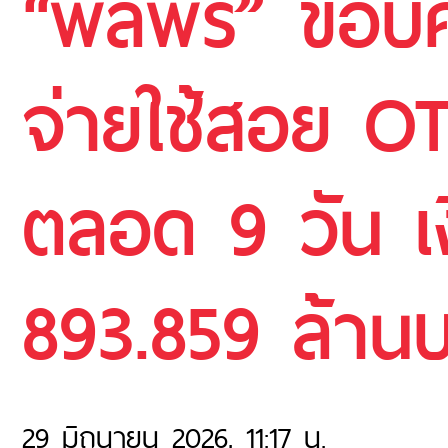
“พลพีร์” ขอบ
จ่ายใช้สอย O
ตลอด 9 วัน เง
893.859 ล้าน
29 มิถุนายน 2026, 11:17 น.