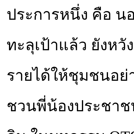
ประการหนึ่ง คือ น
ทะลุเป้าแล้ว ยังหว
รายได้ให้ชุมชนอย่า
ชวนพี่น้องประชาชน