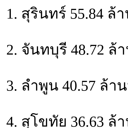
1. สุรินทร์ 55.84 ล
2. จันทบุรี 48.72 ล
3. ลำพูน 40.57 ล้า
4. สุโขทัย 36.63 ล