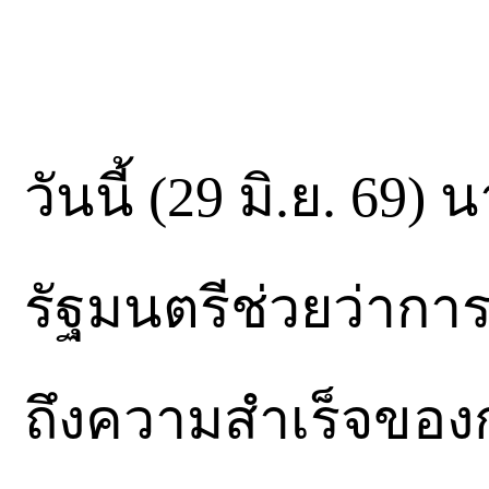
วันนี้ (29 มิ.ย. 69)
รัฐมนตรีช่วยว่าก
ถึงความสำเร็จของ