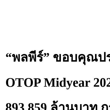
“พลพีร์” ขอบคุณป
OTOP Midyear 2026
893.859 ล้านบาท 