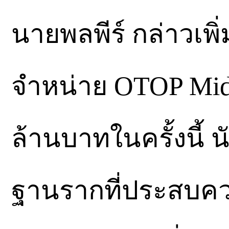
นายพลพีร์ กล่าวเพิ
จำหน่าย OTOP Mid
ล้านบาทในครั้งนี้ 
ฐานรากที่ประสบควา