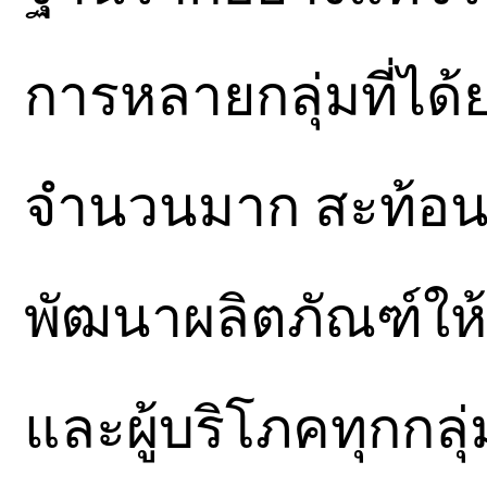
การหลายกลุ่มที่ได้
จำนวนมาก สะท้อนค
พัฒนาผลิตภัณฑ์ให้
และผู้บริโภคทุกกลุ่