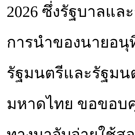
2026 ซึ่งรัฐบาลแ
การนำของนายอนุท
รัฐมนตรีและรัฐมน
มหาดไทย ขอขอบคุณ
ทางมาจับจ่ายใช้ส