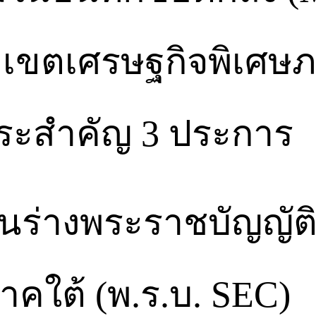
เขตเศรษฐกิจพิเศษภ
าระสำคัญ 3 ประการ
ดันร่างพระราชบัญญัต
าคใต้ (พ.ร.บ. SEC)