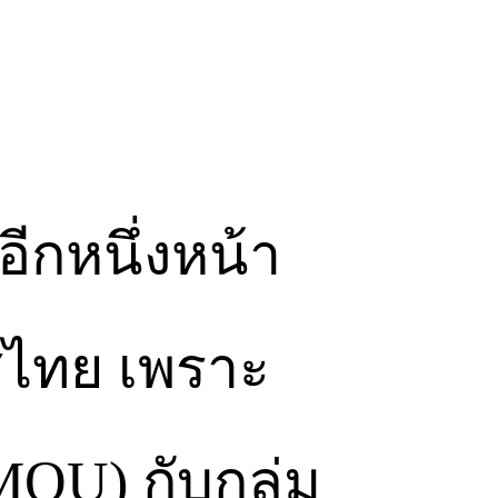
อีกหนึ่งหน้า
ศไทย เพราะ
OU) กับกลุ่ม