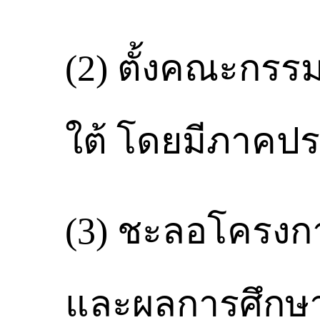
(2) ตั้งคณะกร
ใต้ โดยมีภาคป
(3) ชะลอโครงกา
และผลการศึกษ