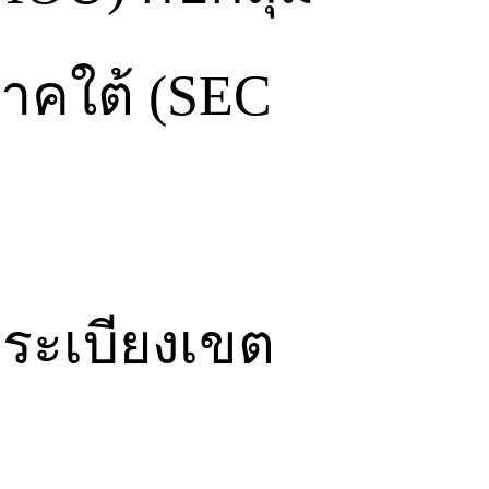
าคใต้ (SEC
ิระเบียงเขต