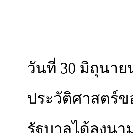
วันที่ 30 มิถุน
ประวัติศาสตร์
รัฐบาลได้ลงนาม