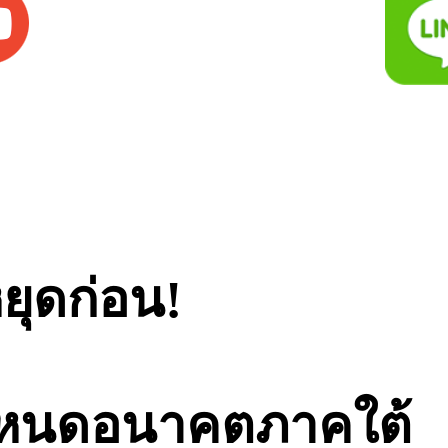
ยุดก่อน!
หนดอนาคตภาคใต้