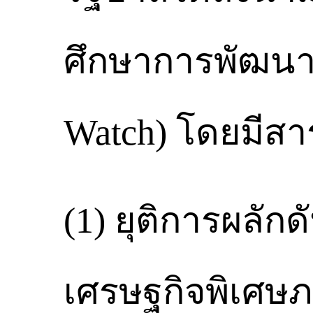
ศึกษาการพัฒนา
Watch) โดยมีส
(1) ยุติการผลัก
เศรษฐกิจพิเศษภ