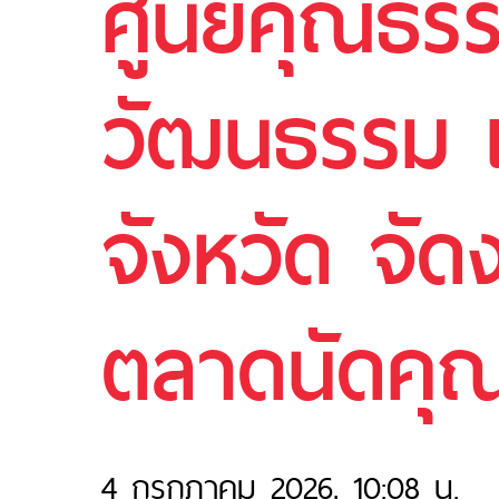
ศูนย์คุณธร
วัฒนธรรม แ
จังหวัด จั
ตลาดนัดคุ
4 กรกฎาคม 2026, 10:08 น.