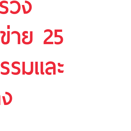
ทรวง
ข่าย 25
ธรรมและ
าง