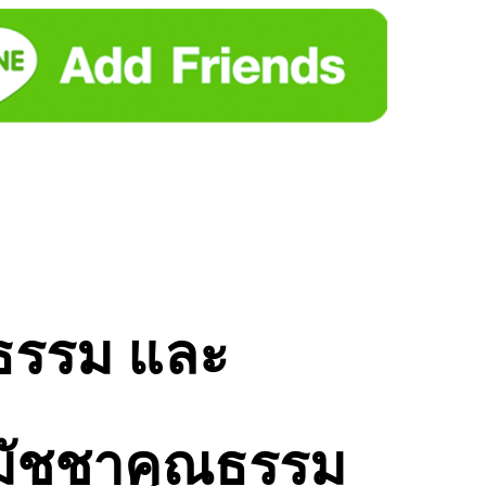
นธรรม และ
นสมัชชาคุณธรรม