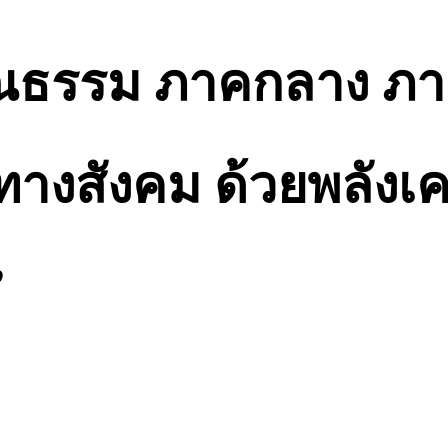
ณธรรม ภาคกลาง ภา
นทางสังคม ด้วยพลังเค
”