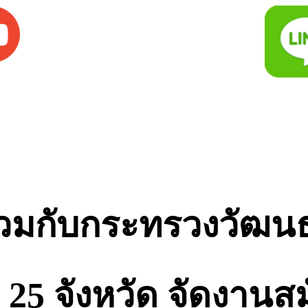
ร่วมกับกระทรวงวัฒ
ย 25 จังหวัด จัดงา