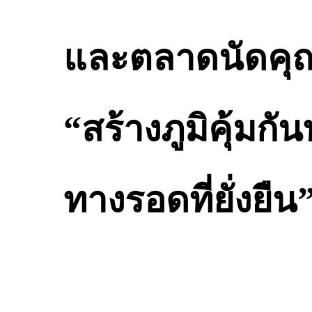
และตลาดนัดคุ
“สร้างภูมิคุ้มกั
ทางรอดที่ยั่งยืน