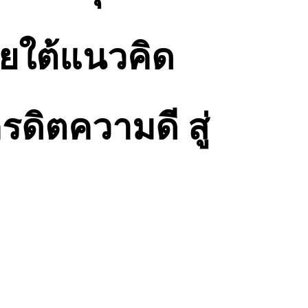
ยใต้แนวคิด
รดิตความดี สู่