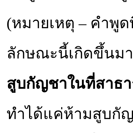
(หมายเหตุ – คำพูด
ลักษณะนี้เกิดขึ้นมา
สูบกัญชาในที่สาธ
ทำได้แค่ห้ามสูบกัญ