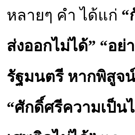
หลายๆ คำ ได้แก่
“
ส่งออกไม่ได้” “อ
รัฐมนตรี หากพิสูจน์
“ศักดิ์ศรีความเป็น