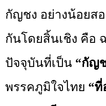
กัญชง อย่างน้อยสอง
กันโดยสิ้นเชิง คื
ปัจจุบันที่เป็น
“กัญ
พรรคภูมิใจไทย
“ที