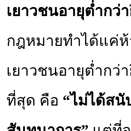
เยาวชนอายุต่ำกว่าย
กฎหมายทำได้แค่ห้
เยาวชนอายุต่ำกว่ายี
ที่สุด คือ
“ไม่ได้สนั
สันทนาการ”
แต่ที่