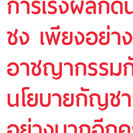
การเร่งผลักด
ชง เพียงอย่าง
อาชญากรรมกัญ
นโยบายกัญชาก
อย่างมากอีกคร