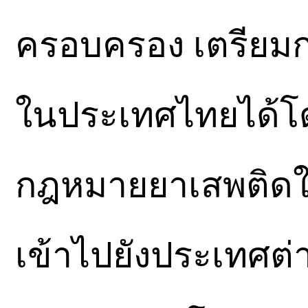
ครอบครอง เตรียม
ในประเทศไทยได้โด
กฎหมายยาเสพติดใ
เข้าไปยังประเทศต่า