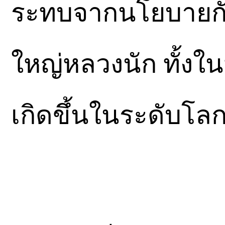
ระทบจากนโยบายกัญช
ใหญ่หลวงนัก ทั้ง
เกิดขึ้นในระดับโล