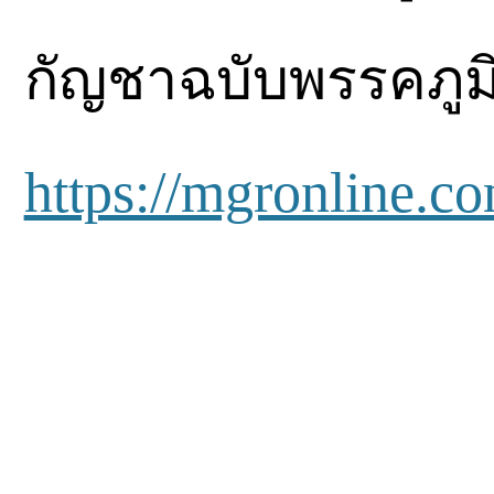
กัญชาฉบับพรรคภูมิ
https://mgronline.c