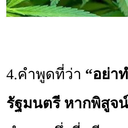
4.คำพูดที่ว่า
“อย่า
รัฐมนตรี หากพิสูจน์