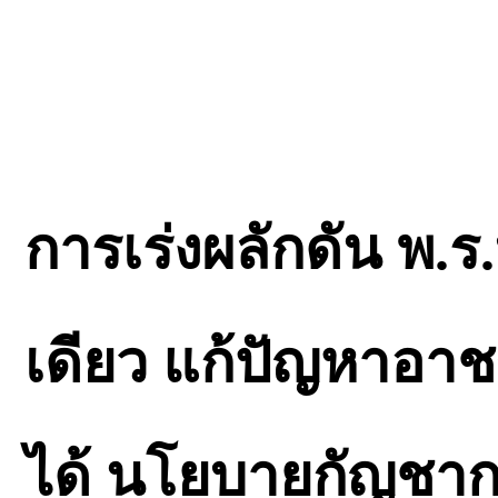
การเร่งผลักดัน พ.ร
เดียว แก้ปัญหาอา
ได้ นโยบายกัญชาก