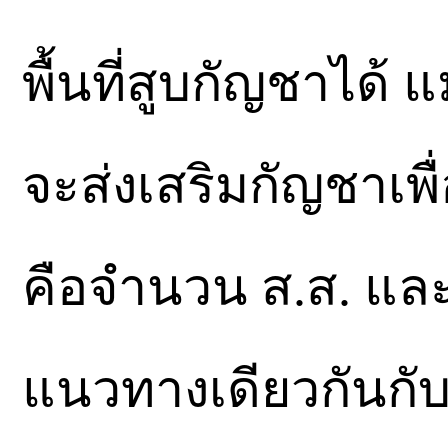
พื้นที่สูบกัญชาได้ 
จะส่งเสริมกัญชาเพ
คือจำนวน ส.ส. และ
แนวทางเดียวกันกั